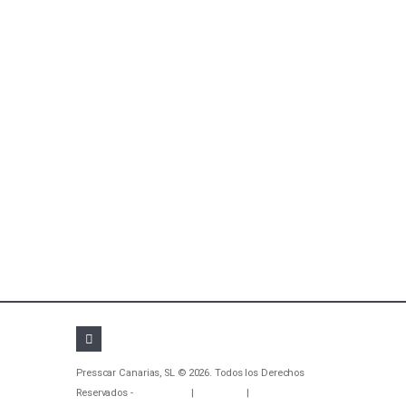
Presscar Canarias, SL © 2026. Todos los Derechos
Reservados -
Aviso Legal
|
Privacidad
|
Cookies