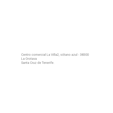
¿DÓNDE ESTAMOS?
Beauty Car mucho más que un Autolavado…. es el
cuidado integral que tu vehículo necesita
Centro comercial La Villa2, sótano azul - 38300
La Orotava
Santa Cruz de Tenerife.
info@beautycar.es
+34 922 324 570
PACKS DE LAVADO