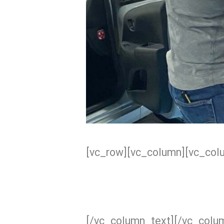
[vc_row][vc_column][vc_col
[/vc_column_text][/vc_colu