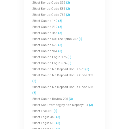
20bet Bonus Code 399
(3)
20bet Bonus Code 534
(3)
20bet Bonus Code 762
(3)
20bet Casino 140
(3)
20bet Casino 212
(3)
20bet Casino 443
(3)
20bet Casino 50 Free Spins 757
(3)
20bet Casino 579
(3)
20bet Casino 964
(3)
20bet Casino Login 175
(3)
20bet Casino Login 674
(3)
20bet Casino No Deposit Bonus 573
(3)
20bet Casino No Deposit Bonus Code 353
(3)
20bet Casino No Deposit Bonus Code 668
(3)
20bet Casino Review 296
(3)
20bet Kod Promocyjny Bez Depozytu 4
(3)
20bet Live 421
(3)
20bet Login 440
(3)
20bet Login 510
(3)