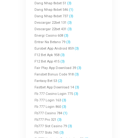
Dang Nhap 8xbet 51
(3)
Dang Nhap 8xbet 546
(1)
Dang Nhap 8xbet 737
(3)
Descargar 22bet 131
(3)
Descargar 22bet 431
(3)
Energi Casino 608
(3)
Entrar Na Betano 79
(3)
Eurobet App Android 859
(3)
F12 Bet Apk 958
(3)
F12 Bet App 415
(3)
Fair Play App Download 39
(3)
Fansbet Bonus Code 918
(3)
Fantasy Bet 53
(2)
Fastbet App Download 14
(3)
Fb 777 Casino Login 775
(3)
Fb 777 Login 163
(3)
Fb 777 Login 860
(3)
Fb777 Casino 784
(1)
Fb777 Pro 321
(3)
Fb777 Slot Casino 79
(3)
Fb777 Slots 745
(3)