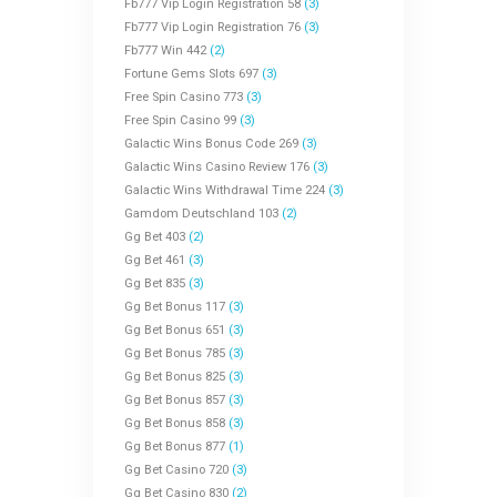
Fb777 Vip Login Registration 58
(3)
Fb777 Vip Login Registration 76
(3)
Fb777 Win 442
(2)
Fortune Gems Slots 697
(3)
Free Spin Casino 773
(3)
Free Spin Casino 99
(3)
Galactic Wins Bonus Code 269
(3)
Galactic Wins Casino Review 176
(3)
Galactic Wins Withdrawal Time 224
(3)
Gamdom Deutschland 103
(2)
Gg Bet 403
(2)
Gg Bet 461
(3)
Gg Bet 835
(3)
Gg Bet Bonus 117
(3)
Gg Bet Bonus 651
(3)
Gg Bet Bonus 785
(3)
Gg Bet Bonus 825
(3)
Gg Bet Bonus 857
(3)
Gg Bet Bonus 858
(3)
Gg Bet Bonus 877
(1)
Gg Bet Casino 720
(3)
Gg Bet Casino 830
(2)