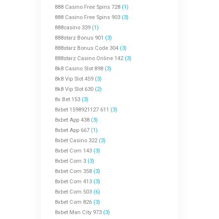
888 Casino Free Spins 728
(1)
888 Casino Free Spins 903
(3)
888casino 339
(1)
888starz Bonus 901
(3)
888starz Bonus Code 304
(3)
888starz Casino Online 142
(3)
8k8 Casino Slot 898
(3)
8k8 Vip Slot 459
(3)
8k8 Vip Slot 630
(2)
8x Bet 153
(3)
8xbet 1598921127 611
(3)
8xbet App 438
(3)
8xbet App 667
(1)
8xbet Casino 322
(3)
8xbet Com 143
(3)
8xbet Com 3
(3)
8xbet Com 358
(3)
8xbet Com 413
(3)
8xbet Com 503
(6)
8xbet Com 826
(3)
8xbet Man City 973
(3)