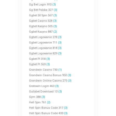
Gg Bet Login 910
(3)
Gg Bet Polska 327
(3)
Ggbet 50 Spin 567
(3)
Ggbet Casino 328
(3)
Ggbet Kasyno 505
(3)
Ggbet Kasyno 887
(2)
Ggbet Logowanie 278
(3)
Ggbet Logowanie 711
(3)
Ggbet Logowanie 818
(3)
Ggbet Logowanie 829
(3)
Ggbet Pl 318
(3)
Ggbet Pl 569
(3)
Grandwin Casino 730
(1)
Grandwin Casino Bonus 950
(3)
Grandwin Online Casino 275
(3)
Gratowin Login 463
(3)
Gullybet Download 13
(3)
Gym 388
(3)
Hell Spin 761
(2)
Hell Spin Bonus Code 317
(3)
Hell Spin Bonus Code 433
(3)