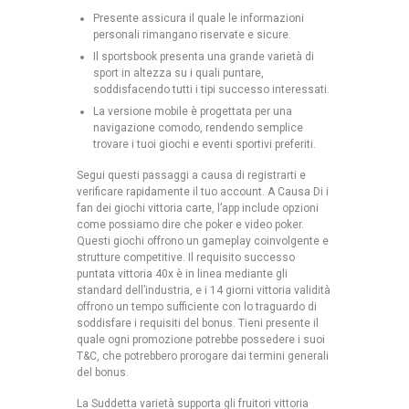
Presente assicura il quale le informazioni
personali rimangano riservate e sicure.
Il sportsbook presenta una grande varietà di
sport in altezza su i quali puntare,
soddisfacendo tutti i tipi successo interessati.
La versione mobile è progettata per una
navigazione comodo, rendendo semplice
trovare i tuoi giochi e eventi sportivi preferiti.
Segui questi passaggi a causa di registrarti e
verificare rapidamente il tuo account. A Causa Di i
fan dei giochi vittoria carte, l’app include opzioni
come possiamo dire che poker e video poker.
Questi giochi offrono un gameplay coinvolgente e
strutture competitive. Il requisito successo
puntata vittoria 40x è in linea mediante gli
standard dell’industria, e i 14 giorni vittoria validità
offrono un tempo sufficiente con lo traguardo di
soddisfare i requisiti del bonus. Tieni presente il
quale ogni promozione potrebbe possedere i suoi
T&C, che potrebbero prorogare dai termini generali
del bonus.
La Suddetta varietà supporta gli fruitori vittoria