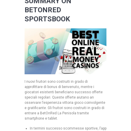
SUMMARY ON
BETONRED
SPORTSBOOK
I nuovi fruitori sono costruiti in grado di
approfittare di bonus di benvenuto, mentre i
giocatori esistenti beneficiano successo offerte
speciali regolari. Queste offerte aiutano an
osservare l’esperienza vittoria gioco coinvolgente
e gratificante. Gli fruitori sono costruiti in grado di
entrare a BetOnRed La Penisola tramite
smartphone e tablet.
In termini successo scommesse sportive, l’app