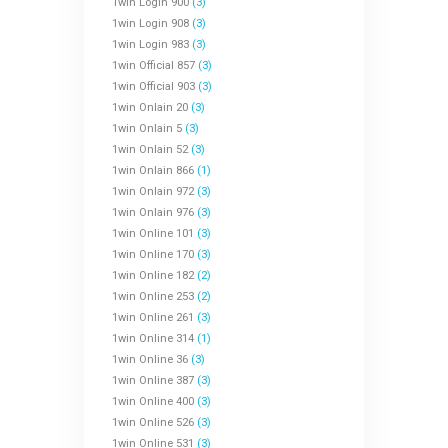
1win Login 900
(3)
1win Login 908
(3)
1win Login 983
(3)
1win Official 857
(3)
1win Official 903
(3)
1win Onlain 20
(3)
1win Onlain 5
(3)
1win Onlain 52
(3)
1win Onlain 866
(1)
1win Onlain 972
(3)
1win Onlain 976
(3)
1win Online 101
(3)
1win Online 170
(3)
1win Online 182
(2)
1win Online 253
(2)
1win Online 261
(3)
1win Online 314
(1)
1win Online 36
(3)
1win Online 387
(3)
1win Online 400
(3)
1win Online 526
(3)
1win Online 531
(3)