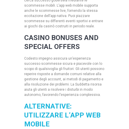
cerca successo godersela mediante le
scommesse mobili. L’app web mobile supporta
anche le scommesse live, fornendo la stessa
eccitazione dell’app nativa. Puoi piazzare
scommesse su differenti eventi sportivi e entrare
ai giochi da casinò costruiti in periodo reale.
CASINO BONUSES AND
SPECIAL OFFERS
Codesto impegno assicura un’esperienza
successo scommesse sicura e piacevole con lo
scopo di qualsivoglia gli fruitori. Gli utenti possono
reperire risposte a domande comuni relative alla
gestione degli account, ai metodi di pagamento e
alla risoluzione dei problemi. La Suddetta risorsa
aiuta gli utenti a risolvere i disturbi in modo
autonomo, favorendo l’esperienza complessiva.
ALTERNATIVE:
UTILIZZARE L’APP WEB
MOBILE