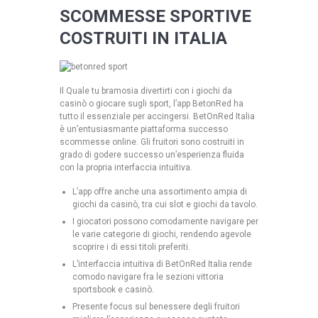
SCOMMESSE SPORTIVE
COSTRUITI IN ITALIA
Il Quale tu bramosia divertirti con i giochi da
casinò o giocare sugli sport, l’app BetonRed ha
tutto il essenziale per accingersi. BetOnRed Italia
è un’entusiasmante piattaforma successo
scommesse online. Gli fruitori sono costruiti in
grado di godere successo un’esperienza fluida
con la propria interfaccia intuitiva.
L’app offre anche una assortimento ampia di
giochi da casinò, tra cui slot e giochi da tavolo.
I giocatori possono comodamente navigare per
le varie categorie di giochi, rendendo agevole
scoprire i di essi titoli preferiti.
L’interfaccia intuitiva di BetOnRed Italia rende
comodo navigare fra le sezioni vittoria
sportsbook e casinò.
Presente focus sul benessere degli fruitori