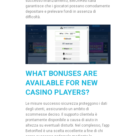
successo finanziamento, BetOnRed Italia
garantisce che i giocatori possano comodamente
depositare e prelevare fondi in assenza di
difficoltà.
WHAT BONUSES ARE
AVAILABLE FOR NEW
CASINO PLAYERS?
Le misure successo sicurezza proteggono i dati
degli utenti, assicurando un ambito di
scommesse deciso. Il supporto clientela è
prontamente disponibile a causa di aiuto in
altezza su eventuali disturbi. Nel complesso, l’app
BetonRed è una scelta eccellente a fine di chi