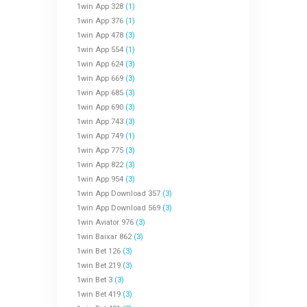
1win App 328
(1)
1win App 376
(1)
1win App 478
(3)
1win App 554
(1)
1win App 624
(3)
1win App 669
(3)
1win App 685
(3)
1win App 690
(3)
1win App 743
(3)
1win App 749
(1)
1win App 775
(3)
1win App 822
(3)
1win App 954
(3)
1win App Download 357
(3)
1win App Download 569
(3)
1win Aviator 976
(3)
1win Baixar 862
(3)
1win Bet 126
(3)
1win Bet 219
(3)
1win Bet 3
(3)
1win Bet 419
(3)