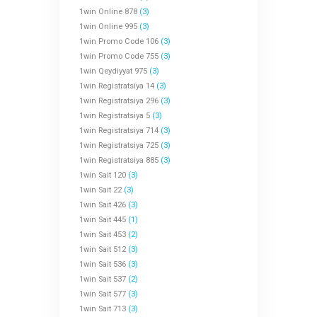
1win Online 878
(3)
1win Online 995
(3)
1win Promo Code 106
(3)
1win Promo Code 755
(3)
1win Qeydiyyat 975
(3)
1win Registratsiya 14
(3)
1win Registratsiya 296
(3)
1win Registratsiya 5
(3)
1win Registratsiya 714
(3)
1win Registratsiya 725
(3)
1win Registratsiya 885
(3)
1win Sait 120
(3)
1win Sait 22
(3)
1win Sait 426
(3)
1win Sait 445
(1)
1win Sait 453
(2)
1win Sait 512
(3)
1win Sait 536
(3)
1win Sait 537
(2)
1win Sait 577
(3)
1win Sait 713
(3)