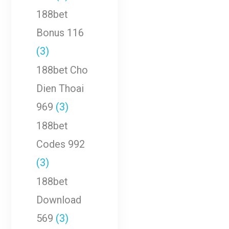
188bet
Bonus 116
(3)
188bet Cho
Dien Thoai
969
(3)
188bet
Codes 992
(3)
188bet
Download
569
(3)