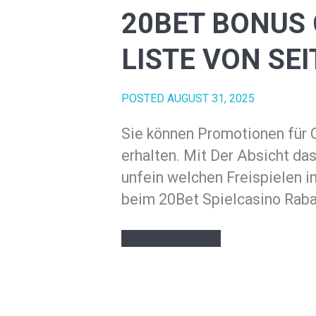
20BET BONUS 
LISTE VON SE
POSTED
AUGUST 31, 2025
Sie können Promotionen für 
erhalten. Mit Der Absicht da
unfein welchen Freispielen 
beim 20Bet Spielcasino Rabat
READ MORE