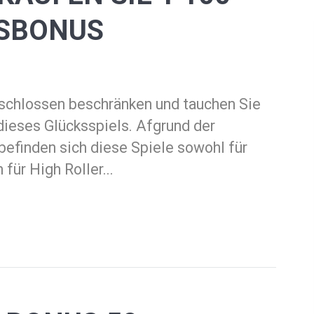
SBONUS
eschlossen beschränken und tauchen Sie
 dieses Glücksspiels. Afgrund der
befinden sich diese Spiele sowohl für
für High Roller...