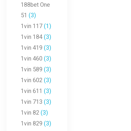
188bet One
51
(3)
1vin 117
(1)
1vin 184
(3)
1vin 419
(3)
1vin 460
(3)
1vin 589
(3)
1vin 602
(3)
1vin 611
(3)
1vin 713
(3)
1vin 82
(3)
1vin 829
(3)