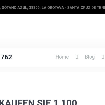
 SÓTANO AZUL, 38300, LA OROTAVA - SANTA CRUZ DE TENE
INICIO
SERVICIOS
 762
Home
Blog
KAUFEN SIE 1 100