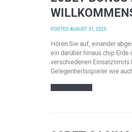
WILLKOMMEN
POSTED
AUGUST 31, 2025
Hören Sie auf, einander abg
ein darüber hinaus chip Erde
verschiedenen Einsatzlimits 
Gelegenheitsspieler wie auch 
READ MORE