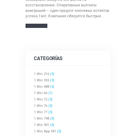
восстановление. Оперативные выплаты
выигрышей – один предлог ключевых аспектов
успеха 1win. Компания обязуется быстрые...
READ MORE
CATEGORÍAS
1 Win 216
(3)
1 Win 355
(3)
1 Win 488
(3)
1 Win 60
(1)
1 Win 72
(3)
1 Win 76
(3)
1 Win 77
(3)
1 Win 798
(3)
1 Win 901
(3)
1 Win App 941
(3)