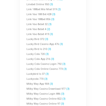
Linebet Online 950
(3)
Link 188bet Moi Nhat 519
(2)
Link Vao 188 Bet 428
(3)
Link Vao 188bet 856
(3)
Link Vao 8xbet 32
(3)
Link Vao 8xbet 4
(2)
Link Vao 8xbet 419
(3)
Lucky Bird 372
(3)
Lucky Bird Casino App 476
(3)
Lucky Bird Io 210
(3)
Lucky Cola 720
(3)
Lucky Cola App 216
(3)
Lucky Cola Casino Login 792
(3)
Lucky Cola Online Casino 773
(3)
Luckybird Io 37
(3)
Luckycola 770
(3)
Milky Way App 904
(3)
Milky Way Casino Download 977
(3)
Milky Way Casino Login 886
(3)
Milky Way Casino Online 822
(3)
Milky Way Casino Online 97
(3)