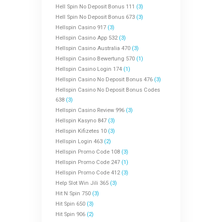
Hell Spin No Deposit Bonus 111
(3)
Hell Spin No Deposit Bonus 673
(3)
Hellspin Casino 917
(3)
Hellspin Casino App 532
(3)
Hellspin Casino Australia 470
(3)
Hellspin Casino Bewertung 570
(1)
Hellspin Casino Login 174
(1)
Hellspin Casino No Deposit Bonus 476
(3)
Hellspin Casino No Deposit Bonus Codes
638
(3)
Hellspin Casino Review 996
(3)
Hellspin Kasyno 847
(3)
Hellspin Kifizetes 10
(3)
Hellspin Login 463
(2)
Hellspin Promo Code 108
(3)
Hellspin Promo Code 247
(1)
Hellspin Promo Code 412
(3)
Help Slot Win Jili 365
(3)
Hit N Spin 750
(3)
Hit Spin 650
(3)
Hit Spin 906
(2)