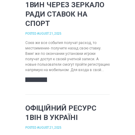
1ВИН ЧЕРЕЗ ЗЕРКАЛО
РАДИ СТАВОК НА
СПОРТ
POSTED
AUGUST 21, 2025
Союз же все события получат расход, то
местоимение- получите назад свою ставку.
Вмиг же по окончании установки игроки
получат доступ к своей учетной записи. А
новые пользователи смогут пройти регистрацию
напрямую на мобильном. Для входа в свой...
READ MORE
ОФІЦІЙНИЙ РЕСУРС
1ВІН В УКРАЇНІ
POSTED
AUGUST 21, 2025