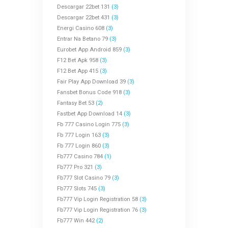
Descargar 22bet 131
(3)
Descargar 22bet 431
(3)
Energi Casino 608
(3)
Entrar Na Betano 79
(3)
Eurobet App Android 859
(3)
F12 Bet Apk 958
(3)
F12 Bet App 415
(3)
Fair Play App Download 39
(3)
Fansbet Bonus Code 918
(3)
Fantasy Bet 53
(2)
Fastbet App Download 14
(3)
Fb 777 Casino Login 775
(3)
Fb 777 Login 163
(3)
Fb 777 Login 860
(3)
Fb777 Casino 784
(1)
Fb777 Pro 321
(3)
Fb777 Slot Casino 79
(3)
Fb777 Slots 745
(3)
Fb777 Vip Login Registration 58
(3)
Fb777 Vip Login Registration 76
(3)
Fb777 Win 442
(2)