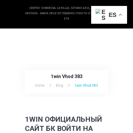
CENTRO COMERCIAL LA VILLA2, SÓTANO AZUL, 38300, LA
ES
OROTAVA - SANTA CRUZ DE TENERIFE |
PIDE TU CITA EN 922 324
570
INICIO
SERVICIOS
BLOG
CONTACTO
1win Vhod 383
Home
Blog
1win Vhod 383
1WIN ОФИЦИАЛЬНЫЙ
САЙТ БК ВОЙТИ НА