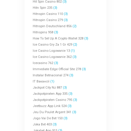
Hit Spin Casino 802
(3)
Hitn Spin 235
(3)
Hitnspin Casino 110
(3)
Hitnspin Casino 279
(3)
Hitnspin Deutschland 856
(2)
Hitnspins 958
(3)
How To Set Up A Crypto Wallet 328
(3)
Ice Casino Gry Za 1 Gr 429
(2)
Ice Casino Logowanie 13
(1)
Ice Casino Logowanie 362
(3)
Icecasino 762
(3)
Immediate Edge Official Site 278
(3)
Instalar Betnacional 274
(3)
IT Вакансії
(1)
Jackpot City Nz 887
(3)
Jackpotpiraten App 335
(3)
Jackpotpiraten Casino 795
(3)
Jeetbuzz App Link 524
(3)
Jeu Du Poulet Argent 341
(3)
Jogo Vai De Bet 150
(3)
Joka Bet 403
(3)
Jokabet App 915
(3)