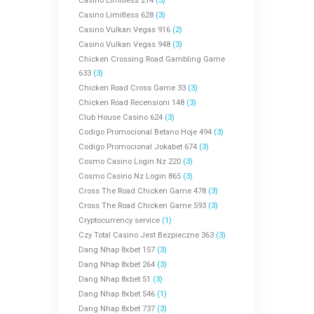
Casino Limitless 214
(3)
Casino Limitless 628
(3)
Casino Vulkan Vegas 916
(2)
Casino Vulkan Vegas 948
(3)
Chicken Crossing Road Gambling Game
633
(3)
Chicken Road Cross Game 33
(3)
Chicken Road Recensioni 148
(3)
Club House Casino 624
(3)
Codigo Promocional Betano Hoje 494
(3)
Codigo Promocional Jokabet 674
(3)
Cosmo Casino Login Nz 220
(3)
Cosmo Casino Nz Login 865
(3)
Cross The Road Chicken Game 478
(3)
Cross The Road Chicken Game 593
(3)
Cryptocurrency service
(1)
Czy Total Casino Jest Bezpieczne 363
(3)
Dang Nhap 8xbet 157
(3)
Dang Nhap 8xbet 264
(3)
Dang Nhap 8xbet 51
(3)
Dang Nhap 8xbet 546
(1)
Dang Nhap 8xbet 737
(3)