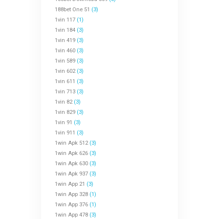
188bet One 51
(3)
1vin 117
(1)
1vin 184
(3)
1vin 419
(3)
1vin 460
(3)
1vin 589
(3)
1vin 602
(3)
1vin 611
(3)
1vin 713
(3)
1vin 82
(3)
1vin 829
(3)
1vin 91
(3)
1vin 911
(3)
1win Apk 512
(3)
1win Apk 626
(3)
1win Apk 630
(3)
1win Apk 937
(3)
1win App 21
(3)
1win App 328
(1)
1win App 376
(1)
1win App 478
(3)