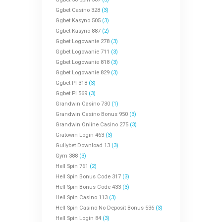
Ggbet Casino 328
(3)
Ggbet Kasyno 505
(3)
Ggbet Kasyno 887
(2)
Ggbet Logowanie 278
(3)
Ggbet Logowanie 711
(3)
Ggbet Logowanie 818
(3)
Ggbet Logowanie 829
(3)
Ggbet Pl 318
(3)
Ggbet Pl 569
(3)
Grandwin Casino 730
(1)
Grandwin Casino Bonus 950
(3)
Grandwin Online Casino 275
(3)
Gratowin Login 463
(3)
Gullybet Download 13
(3)
Gym 388
(3)
Hell Spin 761
(2)
Hell Spin Bonus Code 317
(3)
Hell Spin Bonus Code 433
(3)
Hell Spin Casino 113
(3)
Hell Spin Casino No Deposit Bonus 536
(3)
Hell Spin Login 84
(3)