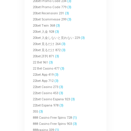
20bet Promo Code 234
(3)
20bet Promo Code 779
(3)
20bet Recensioni 231
(3)
20bet Scommesse 299
(3)
20bet Twin 368
(3)
20bet 入金 928
(3)
20bet 入金しないと見れない 229
(3)
20bet 見るだけ 264
(3)
20bet 見るだけ 872
(3)
20bet 評判 871
(3)
22 Bet 961
(3)
22 Bet Casino 477
(3)
22bet App 419
(3)
22bet App 712
(3)
22bet Casino 273
(3)
22bet Casino 453
(3)
22bet Casino Espana 923
(3)
22bet Espana 978
(3)
355
(3)
888 Casino Free Spins 728
(1)
888 Casino Free Spins 903
(3)
888casino 339
(1)