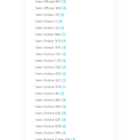
1win Official 857
(3)
1win Official 903
(3)
1win Onlain 20
(3)
1win Onlain 5
(3)
1win Onlain 52
(3)
1win Onlain 866
(1)
1win Onlain 972
(3)
1win Onlain 976
(3)
1win Online 101
(3)
1win Online 170
(3)
1win Online 182
(2)
1win Online 253
(2)
1win Online 261
(3)
1win Online 314
(1)
1win Online 36
(3)
1win Online 387
(3)
1win Online 400
(3)
1win Online 526
(3)
1win Online 531
(3)
1win Online 878
(3)
1win Online 995
(3)
1win Promo Code 106
(3)