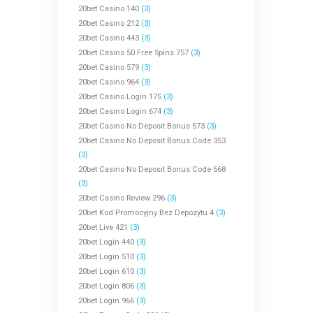
20bet Casino 140
(3)
20bet Casino 212
(3)
20bet Casino 443
(3)
20bet Casino 50 Free Spins 757
(3)
20bet Casino 579
(3)
20bet Casino 964
(3)
20bet Casino Login 175
(3)
20bet Casino Login 674
(3)
20bet Casino No Deposit Bonus 573
(3)
20bet Casino No Deposit Bonus Code 353
(3)
20bet Casino No Deposit Bonus Code 668
(3)
20bet Casino Review 296
(3)
20bet Kod Promocyjny Bez Depozytu 4
(3)
20bet Live 421
(3)
20bet Login 440
(3)
20bet Login 510
(3)
20bet Login 610
(3)
20bet Login 806
(3)
20bet Login 966
(3)