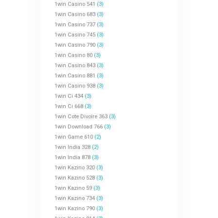
1win Casino 541
(3)
1win Casino 683
(3)
1win Casino 737
(3)
1win Casino 745
(3)
1win Casino 790
(3)
1win Casino 80
(3)
1win Casino 843
(3)
1win Casino 881
(3)
1win Casino 938
(3)
1win Ci 434
(3)
1win Ci 668
(3)
1win Cote Divoire 363
(3)
1win Download 766
(3)
1win Game 610
(2)
1win India 328
(2)
1win India 878
(3)
1win Kazino 320
(3)
1win Kazino 528
(3)
1win Kazino 59
(3)
1win Kazino 734
(3)
1win Kazino 790
(3)