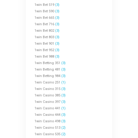
1win Bet 519
(3)
1win Bet 590
(3)
1win Bet 665
(3)
1win Bet 716
(3)
1win Bet 802
(3)
1win Bet 803
(3)
1win Bet 901
(3)
1win Bet 952
(3)
1win Bet 988
(3)
1win Betting 351
(3)
1win Betting 481
(3)
1win Betting 984
(3)
1win Casino 251
(1)
1win Casino 315
(3)
1win Casino 385
(3)
1win Casino 397
(3)
1win Casino 441
(1)
1win Casino 444
(3)
1win Casino 498
(3)
1win Casino 513
(2)
1win Casino 535
(2)