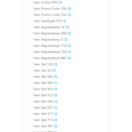
1win Online 995
(3)
1win Promo Code 106
(3)
1win Promo Code 755
(3)
1win Qeydiyyat 975
(3)
1win Registratsiya 14
(3)
1win Registratsiya 296
(3)
1win Registratsiya 5
(3)
1win Registratsiya 714
(3)
1win Registratsiya 725
(3)
1win Registratsiya 885
(3)
1win Sait 120
(3)
1win Sait 22
(3)
1win Sait 426
(3)
1win Sait 445
(1)
1win Sait 453
(2)
1win Sait 512
(3)
1win Sait 536
(3)
1win Sait 537
(2)
1win Sait 577
(3)
1win Sait 713
(3)
1win Sait 787
(3)