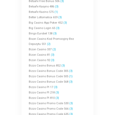
Betsafe Free Bonus 506
(3)
Betsafe Kasyno 486
(3)
Betsafe Kazino 575
(1)
Better Lottomatica 659
(3)
Big Casino App Poker 452
(3)
Big Casino Login 65
(3)
Bingo Eurobet 138
(3)
Bison Casino Kod Promocyjny Bez
Depozytu 551
(2)
Bizon Casino 337
(2)
Bizon Casino 81
(3)
Bizon Casino 92
(3)
Bizzo Casino Bonus 852
(3)
Bizzo Casino Bonus Code 305
(3)
Bizzo Casino Bonus Code 505
(1)
Bizzo Casino Bonus Code 568
(3)
Bizzo Casino Pl 17
(3)
Bizzo Casino Pl 218
(3)
Bizzo Casino Pl 810
(3)
Bizzo Casino Promo Code 530
(3)
Bizzo Casino Promo Code 566
(3)
Bizzo Casino Promo Code 635
(3)