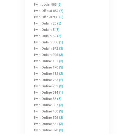
1win Login 983
(3)
1win Official 857
(3)
1win Official 903
(3)
1win Onlain 20
(3)
1win Onlain 5
(3)
1win Onlain 52
(3)
1win Onlain 866
(1)
1win Onlain 972
(3)
1win Onlain 976
(3)
1win Online 101
(3)
1win Online 170
(3)
1win Online 182
(2)
1win Online 253
(2)
1win Online 261
(3)
1win Online 314
(1)
1win Online 36
(3)
1win Online 387
(3)
1win Online 400
(3)
1win Online 526
(3)
1win Online 531
(3)
1win Online 878
(3)