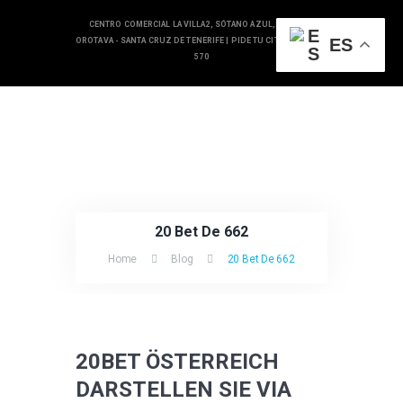
CENTRO COMERCIAL LA VILLA2, SÓTANO AZUL, 38300, LA
ES
OROTAVA - SANTA CRUZ DE TENERIFE |
PIDE TU CITA EN 922 324
570
INICIO
SERVICIOS
BLOG
CONTACTO
20 Bet De 662
Home
Blog
20 Bet De 662
20BET ÖSTERREICH
DARSTELLEN SIE VIA