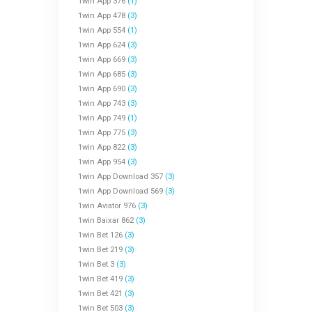
1win App 376
(1)
1win App 478
(3)
1win App 554
(1)
1win App 624
(3)
1win App 669
(3)
1win App 685
(3)
1win App 690
(3)
1win App 743
(3)
1win App 749
(1)
1win App 775
(3)
1win App 822
(3)
1win App 954
(3)
1win App Download 357
(3)
1win App Download 569
(3)
1win Aviator 976
(3)
1win Baixar 862
(3)
1win Bet 126
(3)
1win Bet 219
(3)
1win Bet 3
(3)
1win Bet 419
(3)
1win Bet 421
(3)
1win Bet 503
(3)