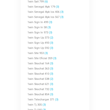
1win Sait 799
(6)
1win Senegal Apk 179
(3)
1win Senegal Apk Ios 406
(3)
1win Senegal Apk Ios 567
(3)
1win Sign In 499
(3)
1win Sign In 58
(3)
1win Sign In 973
(3)
1win Sign Up 373
(2)
1win Sign Up 493
(3)
1win Sign Up 592
(3)
1win Site 953
(3)
1win Site Oficial 359
(3)
1win Skachat 164
(3)
1win Skachat 363
(3)
1win Skachat 410
(3)
1win Skachat 538
(2)
1win Skachat 621
(3)
1win Skachat 732
(3)
1win Skachat 854
(3)
1win Telecharger 371
(3)
1win Tj 305
(3)
1win Tj 540
(3)