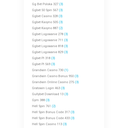
Gg Bet Polska 327
(3)
Ggbet 50 Spin 567
(3)
Ggbet Casino 328
(3)
Ggbet Kasyno 505
(3)
Ggbet Kasyno 887
(2)
Ggbet Logowanie 278
(3)
Ggbet Logowanie 711
(3)
Ggbet Logowanie 818
(3)
Ggbet Logowanie 829
(3)
Ggbet Pl 318
(3)
Ggbet Pl 569
(3)
Grandwin Casino 730
(1)
Grandwin Casino Bonus 950
(3)
Grandwin Online Casino 275
(3)
Gratowin Login 463
(3)
Gullybet Download 13
(3)
Gym 388
(3)
Hell Spin 761
(2)
Hell Spin Bonus Code 317
(3)
Hell Spin Bonus Code 433
(3)
Hell Spin Casino 113
(3)