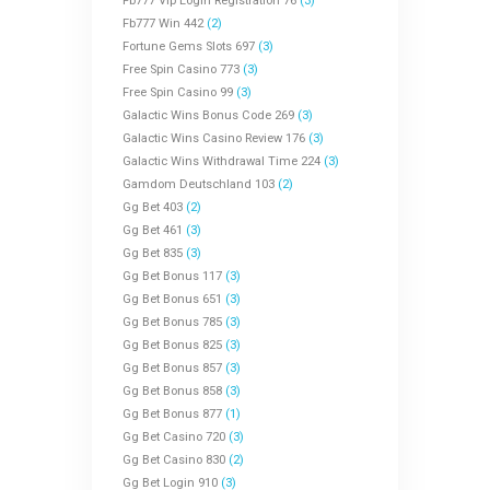
Fb777 Vip Login Registration 76
(3)
Fb777 Win 442
(2)
Fortune Gems Slots 697
(3)
Free Spin Casino 773
(3)
Free Spin Casino 99
(3)
Galactic Wins Bonus Code 269
(3)
Galactic Wins Casino Review 176
(3)
Galactic Wins Withdrawal Time 224
(3)
Gamdom Deutschland 103
(2)
Gg Bet 403
(2)
Gg Bet 461
(3)
Gg Bet 835
(3)
Gg Bet Bonus 117
(3)
Gg Bet Bonus 651
(3)
Gg Bet Bonus 785
(3)
Gg Bet Bonus 825
(3)
Gg Bet Bonus 857
(3)
Gg Bet Bonus 858
(3)
Gg Bet Bonus 877
(1)
Gg Bet Casino 720
(3)
Gg Bet Casino 830
(2)
Gg Bet Login 910
(3)