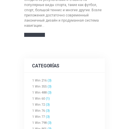
популярные виды спорта, такие как футбол,
спорт, большой теннис и многие другие. Возле
приложения достаточно современный
лаконичный дизайн и продуманная система
навигации...
READ MORE
CATEGORÍAS
1 Win 216
(3)
1 Win 355
(3)
1 Win 488
(3)
1 Win 60
(1)
1 Win 72
(3)
1 Win 76
(3)
1 Win 77
(3)
1 Win 798
(3)
1 Win 901
(3)