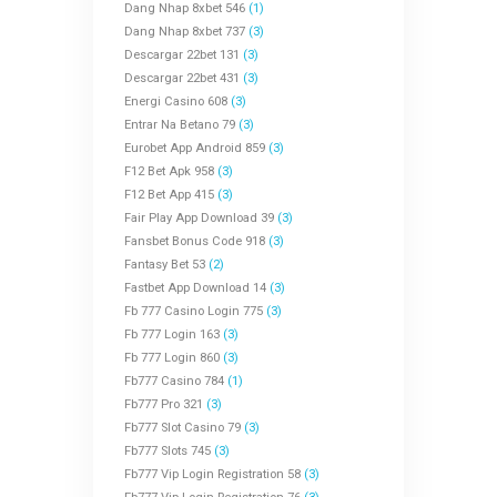
Dang Nhap 8xbet 546
(1)
Dang Nhap 8xbet 737
(3)
Descargar 22bet 131
(3)
Descargar 22bet 431
(3)
Energi Casino 608
(3)
Entrar Na Betano 79
(3)
Eurobet App Android 859
(3)
F12 Bet Apk 958
(3)
F12 Bet App 415
(3)
Fair Play App Download 39
(3)
Fansbet Bonus Code 918
(3)
Fantasy Bet 53
(2)
Fastbet App Download 14
(3)
Fb 777 Casino Login 775
(3)
Fb 777 Login 163
(3)
Fb 777 Login 860
(3)
Fb777 Casino 784
(1)
Fb777 Pro 321
(3)
Fb777 Slot Casino 79
(3)
Fb777 Slots 745
(3)
Fb777 Vip Login Registration 58
(3)