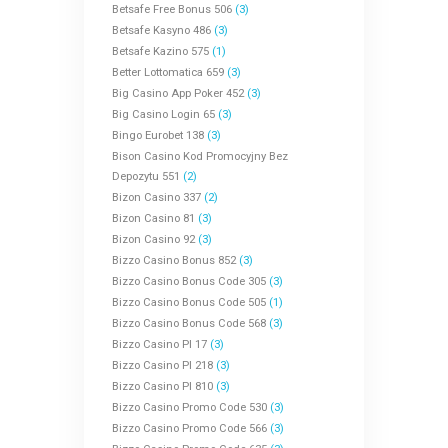
Betsafe Free Bonus 506
(3)
Betsafe Kasyno 486
(3)
Betsafe Kazino 575
(1)
Better Lottomatica 659
(3)
Big Casino App Poker 452
(3)
Big Casino Login 65
(3)
Bingo Eurobet 138
(3)
Bison Casino Kod Promocyjny Bez
Depozytu 551
(2)
Bizon Casino 337
(2)
Bizon Casino 81
(3)
Bizon Casino 92
(3)
Bizzo Casino Bonus 852
(3)
Bizzo Casino Bonus Code 305
(3)
Bizzo Casino Bonus Code 505
(1)
Bizzo Casino Bonus Code 568
(3)
Bizzo Casino Pl 17
(3)
Bizzo Casino Pl 218
(3)
Bizzo Casino Pl 810
(3)
Bizzo Casino Promo Code 530
(3)
Bizzo Casino Promo Code 566
(3)