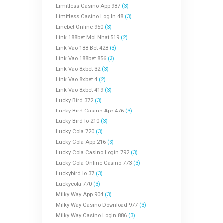
Limitless Casino App 987
(3)
Limitless Casino Log In 48
(3)
Linebet Online 950
(3)
Link 188bet Moi Nhat 519
(2)
Link Vao 188 Bet 428
(3)
Link Vao 188bet 856
(3)
Link Vao 8xbet 32
(3)
Link Vao 8xbet 4
(2)
Link Vao 8xbet 419
(3)
Lucky Bird 372
(3)
Lucky Bird Casino App 476
(3)
Lucky Bird Io 210
(3)
Lucky Cola 720
(3)
Lucky Cola App 216
(3)
Lucky Cola Casino Login 792
(3)
Lucky Cola Online Casino 773
(3)
Luckybird Io 37
(3)
Luckycola 770
(3)
Milky Way App 904
(3)
Milky Way Casino Download 977
(3)
Milky Way Casino Login 886
(3)