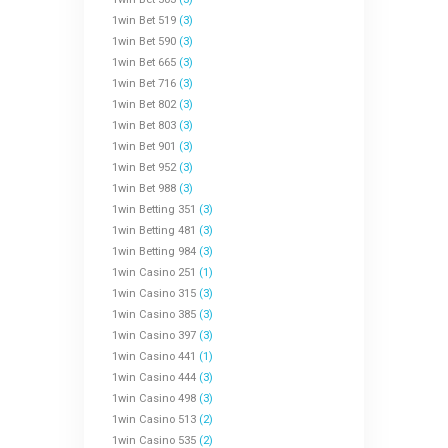
1win Bet 519
(3)
1win Bet 590
(3)
1win Bet 665
(3)
1win Bet 716
(3)
1win Bet 802
(3)
1win Bet 803
(3)
1win Bet 901
(3)
1win Bet 952
(3)
1win Bet 988
(3)
1win Betting 351
(3)
1win Betting 481
(3)
1win Betting 984
(3)
1win Casino 251
(1)
1win Casino 315
(3)
1win Casino 385
(3)
1win Casino 397
(3)
1win Casino 441
(1)
1win Casino 444
(3)
1win Casino 498
(3)
1win Casino 513
(2)
1win Casino 535
(2)