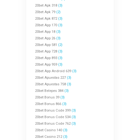
20bet Apk 318
(3)
20bet Apk 79
(2)
20bet Apk 872
(3)
20bet App 170
(3)
20bet App 18
(3)
20bet App 26
(3)
20bet App 581
(2)
20bet App 728
(3)
20bet App 893
(3)
20bet App 959
(3)
20bet App Android 639
(3)
20bet Apuestas 227
(3)
20bet Apuestas 758
(3)
20bet Belepes 384
(3)
20bet Bonus 39
(3)
20bet Bonus 866
(3)
20bet Bonus Code 399
(3)
20bet Bonus Code 534
(3)
20bet Bonus Code 762
(3)
20bet Casino 140
(3)
20bet Casino 212
(3)