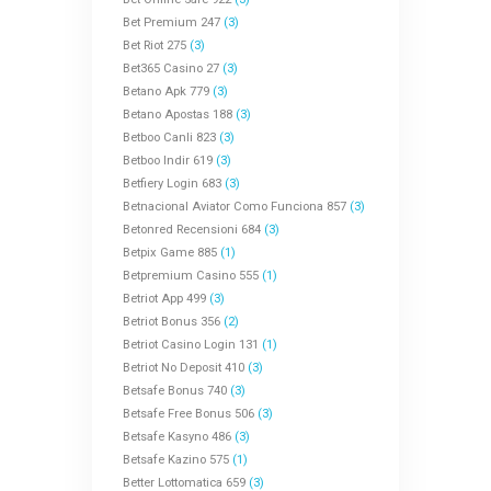
Bet Premium 247
(3)
Bet Riot 275
(3)
Bet365 Casino 27
(3)
Betano Apk 779
(3)
Betano Apostas 188
(3)
Betboo Canli 823
(3)
Betboo Indir 619
(3)
Betfiery Login 683
(3)
Betnacional Aviator Como Funciona 857
(3)
Betonred Recensioni 684
(3)
Betpix Game 885
(1)
Betpremium Casino 555
(1)
Betriot App 499
(3)
Betriot Bonus 356
(2)
Betriot Casino Login 131
(1)
Betriot No Deposit 410
(3)
Betsafe Bonus 740
(3)
Betsafe Free Bonus 506
(3)
Betsafe Kasyno 486
(3)
Betsafe Kazino 575
(1)
Better Lottomatica 659
(3)