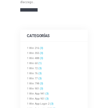
dlaczego...
READ MORE
CATEGORÍAS
1 Win 216
(3)
1 Win 355
(3)
1 Win 488
(3)
1 Win 60
(1)
1 Win 72
(3)
1 Win 76
(3)
1 Win 77
(3)
1 Win 798
(3)
1 Win 901
(3)
1 Win App 941
(3)
1 Win App 951
(3)
1 Win App Login 2
(3)