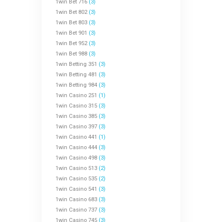
1win Bet 716
(3)
1win Bet 802
(3)
1win Bet 803
(3)
1win Bet 901
(3)
1win Bet 952
(3)
1win Bet 988
(3)
1win Betting 351
(3)
1win Betting 481
(3)
1win Betting 984
(3)
1win Casino 251
(1)
1win Casino 315
(3)
1win Casino 385
(3)
1win Casino 397
(3)
1win Casino 441
(1)
1win Casino 444
(3)
1win Casino 498
(3)
1win Casino 513
(2)
1win Casino 535
(2)
1win Casino 541
(3)
1win Casino 683
(3)
1win Casino 737
(3)
1win Casino 745
(3)