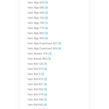
1win App 669
(3)
1win App 685
(3)
1win App 690
(3)
1win App 743
(3)
1win App 749
(1)
1win App 775
(3)
1win App 822
(3)
1win App 954
(3)
1win App Download 357
(3)
1win App Download 569
(3)
1win Aviator 976
(3)
1win Baixar 862
(3)
1win Bet 126
(3)
1win Bet 219
(3)
1win Bet 3
(3)
1win Bet 419
(3)
1win Bet 421
(3)
1win Bet 503
(3)
1win Bet 519
(3)
1win Bet 590
(3)
1win Bet 665
(3)