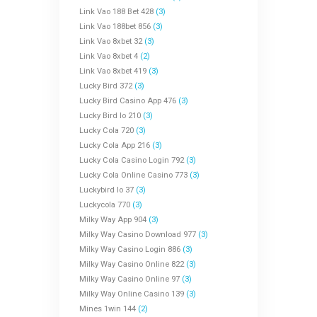
Link Vao 188 Bet 428
(3)
Link Vao 188bet 856
(3)
Link Vao 8xbet 32
(3)
Link Vao 8xbet 4
(2)
Link Vao 8xbet 419
(3)
Lucky Bird 372
(3)
Lucky Bird Casino App 476
(3)
Lucky Bird Io 210
(3)
Lucky Cola 720
(3)
Lucky Cola App 216
(3)
Lucky Cola Casino Login 792
(3)
Lucky Cola Online Casino 773
(3)
Luckybird Io 37
(3)
Luckycola 770
(3)
Milky Way App 904
(3)
Milky Way Casino Download 977
(3)
Milky Way Casino Login 886
(3)
Milky Way Casino Online 822
(3)
Milky Way Casino Online 97
(3)
Milky Way Online Casino 139
(3)
Mines 1win 144
(2)