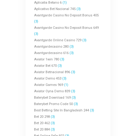
Aplicatia Betano 6
(1)
Aplicativo Bet Nacional 745
(3)
Avantgarde Casino No Deposit Bonus 405
(3)
Avantgarde Casino No Deposit Bonus 649
(3)
Avantgarde Online Casino 729
(3)
Avantgardecasino 280
(3)
Avantgardecasino 616
(3)
Aviator 1win 780
(3)
Aviator Bet 670
(3)
Aviator Betnacional 896
(3)
Aviator Demo 453
(3)
Aviator Games 969
(1)
Aviator Oyna Demo 839
(3)
Baterybet Download 169
(3)
Baterybet Promo Code 50
(3)
Best Betting Site In Bangladesh 244
(3)
Bet 20 298
(3)
Bet 20 462
(3)
Bet 20 884
(3)
Bet Online Safe 922
(3)