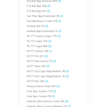
Eurobet App Android 859
(3)
F12 Bet Apk 958
(3)
F12 Bet App 415
(3)
Fair Play App Download 39
(3)
Fansbet Bonus Code 918
(3)
Fantasy Bet 53
(2)
Fastbet App Download 14
(3)
Fb 777 Casino Login 775
(3)
Fb 777 Login 163
(3)
Fb 777 Login 860
(3)
Fb777 Casino 784
(1)
Fb777 Pro 321
(3)
Fb777 Slot Casino 79
(3)
Fb777 Slots 745
(3)
Fb777 Vip Login Registration 58
(3)
Fb777 Vip Login Registration 76
(3)
Fb777 Win 442
(2)
Fortune Gems Slots 697
(3)
Free Spin Casino 773
(3)
Free Spin Casino 99
(3)
Galactic Wins Bonus Code 269
(3)
Galactic Wins Casino Review 176
(3)