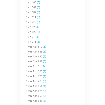
1vin 460
(3)
1vin 589
(3)
1vin 602
(3)
1vin 611
(3)
1vin 713
(3)
1vin 82
(3)
1vin 829
(3)
1vin 91
(3)
1vin 911
(3)
1win Apk 512
(3)
1win Apk 626
(3)
1win Apk 630
(3)
1win Apk 937
(3)
1win App 21
(3)
1win App 328
(1)
1win App 376
(1)
1win App 478
(3)
1win App 554
(1)
1win App 624
(3)
1win App 669
(3)
1win App 685
(3)