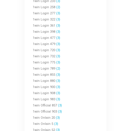
1win Login 233
(3)
1win Login 258
(2)
1win Login 277
(3)
1win Login 322
(3)
1win Login 361
(3)
1win Login 398
(3)
1win Login 477
(3)
1win Login 479
(3)
1win Login 720
(3)
1win Login 732
(3)
1win Login 775
(3)
1win Login 789
(2)
1win Login 855
(3)
1win Login 880
(3)
1win Login 900
(3)
1win Login 908
(3)
1win Login 983
(3)
1win Official 857
(3)
1win Official 903
(3)
1win Onlain 20
(3)
1win Onlain 5
(3)
1win Onlain 52
(3)