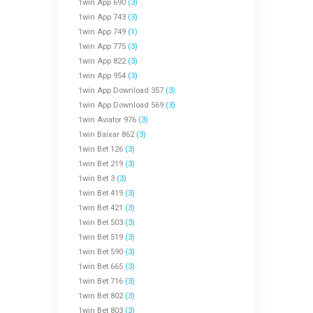
1win App 690
(3)
1win App 743
(3)
1win App 749
(1)
1win App 775
(3)
1win App 822
(3)
1win App 954
(3)
1win App Download 357
(3)
1win App Download 569
(3)
1win Aviator 976
(3)
1win Baixar 862
(3)
1win Bet 126
(3)
1win Bet 219
(3)
1win Bet 3
(3)
1win Bet 419
(3)
1win Bet 421
(3)
1win Bet 503
(3)
1win Bet 519
(3)
1win Bet 590
(3)
1win Bet 665
(3)
1win Bet 716
(3)
1win Bet 802
(3)
1win Bet 803
(3)