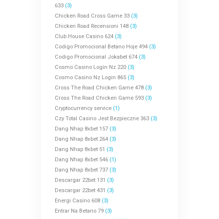
633
(3)
Chicken Road Cross Game 33
(3)
Chicken Road Recensioni 148
(3)
Club House Casino 624
(3)
Codigo Promocional Betano Hoje 494
(3)
Codigo Promocional Jokabet 674
(3)
Cosmo Casino Login Nz 220
(3)
Cosmo Casino Nz Login 865
(3)
Cross The Road Chicken Game 478
(3)
Cross The Road Chicken Game 593
(3)
Cryptocurrency service
(1)
Czy Total Casino Jest Bezpieczne 363
(3)
Dang Nhap 8xbet 157
(3)
Dang Nhap 8xbet 264
(3)
Dang Nhap 8xbet 51
(3)
Dang Nhap 8xbet 546
(1)
Dang Nhap 8xbet 737
(3)
Descargar 22bet 131
(3)
Descargar 22bet 431
(3)
Energi Casino 608
(3)
Entrar Na Betano 79
(3)