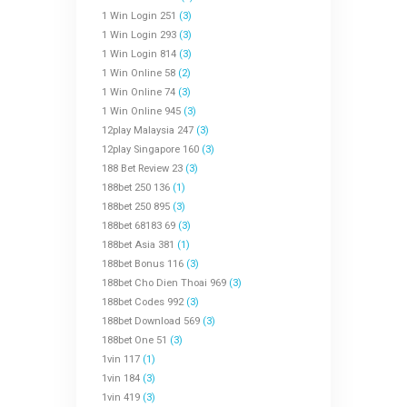
1 Win Login 251
(3)
1 Win Login 293
(3)
1 Win Login 814
(3)
1 Win Online 58
(2)
1 Win Online 74
(3)
1 Win Online 945
(3)
12play Malaysia 247
(3)
12play Singapore 160
(3)
188 Bet Review 23
(3)
188bet 250 136
(1)
188bet 250 895
(3)
188bet 68183 69
(3)
188bet Asia 381
(1)
188bet Bonus 116
(3)
188bet Cho Dien Thoai 969
(3)
188bet Codes 992
(3)
188bet Download 569
(3)
188bet One 51
(3)
1vin 117
(1)
1vin 184
(3)
1vin 419
(3)