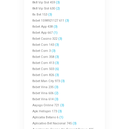
8k8 Vip Slot 459
(3)
8k8 Vip Slot 630
(2)
8x Bet 153
(3)
8xbet 1598921127 611
(3)
8xbet App 438
(3)
8xbet App 667
(1)
8xbet Casino 322
(3)
8xbet Com 143
(3)
8xbet Com 3
(3)
8xbet Com 358
(3)
8xbet Com 413
(3)
8xbet Com 503
(6)
8xbet Com 826
(3)
8xbet Man City 973
(3)
8xbet Vina 235
(3)
8xbet Vina 606
(2)
8xbet Vina 614
(3)
Aajogo Online 721
(3)
Apk Hellspin 173
(3)
Aplicatia Betano 6
(1)
Aplicativo Bet Nacional 745
(3)