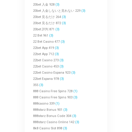
20bet 入金 928
(3)
20bet 入金しないと見れない 229
(3)
20bet 見るだけ 264
(3)
20bet 見るだけ 872
(3)
20bet 評判 871
(3)
22 Bet 961
(3)
22 Bet Casino 477
(3)
22bet App 419
(3)
22bet App 712
(3)
22bet Casino 273
(3)
22bet Casino 453
(3)
22bet Casino Espana 923
(3)
22bet Espana 978
(3)
355
(3)
888 Casino Free Spins 728
(1)
888 Casino Free Spins 903
(3)
888casino 339
(1)
888starz Bonus 901
(3)
888starz Bonus Code 304
(3)
888starz Casino Online 142
(3)
8k8 Casino Slot 898
(3)