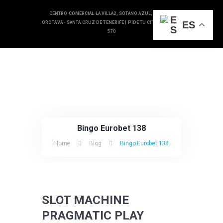
CENTRO COMERCIAL LA VILLA2, SÓTANO AZUL, 38300, LA
ES
OROTAVA - SANTA CRUZ DE TENERIFE |
PIDE TU CITA EN 922 324
570
INICIO
SERVICIOS
BLOG
CONTACTO
Bingo Eurobet 138
Home
Blog
Bingo Eurobet 138
SLOT MACHINE
PRAGMATIC PLAY