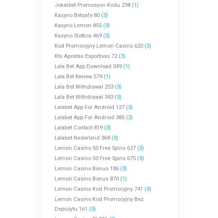
Jokerbet Promosyon Kodu 298
(1)
Kasyno Betsafe 80
(3)
Kasyno Lemon 855
(3)
Kasyno Slottica 469
(3)
Kod Promocyjny Lemon Casino 620
(3)
Kto Apostas Esportivas 72
(3)
Lala Bet App Download 349
(1)
Lala Bet Review 579
(1)
Lala Bet Withdrawal 253
(3)
Lala Bet Withdrawal 343
(3)
Lalabet App For Android 127
(3)
Lalabet App For Android 385
(2)
Lalabet Contact 819
(3)
Lalabet Nederland 368
(3)
Lemon Casino 50 Free Spins 627
(3)
Lemon Casino 50 Free Spins 675
(3)
Lemon Casino Bonus 186
(3)
Lemon Casino Bonus 870
(1)
Lemon Casino Kod Promocyjny 741
(3)
Lemon Casino Kod Promocyjny Bez
Depozytu 161
(3)