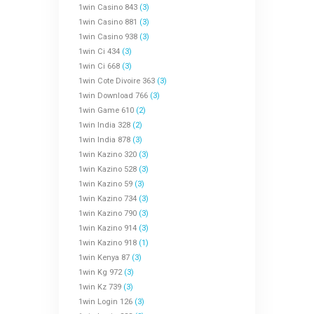
1win Casino 843
(3)
1win Casino 881
(3)
1win Casino 938
(3)
1win Ci 434
(3)
1win Ci 668
(3)
1win Cote Divoire 363
(3)
1win Download 766
(3)
1win Game 610
(2)
1win India 328
(2)
1win India 878
(3)
1win Kazino 320
(3)
1win Kazino 528
(3)
1win Kazino 59
(3)
1win Kazino 734
(3)
1win Kazino 790
(3)
1win Kazino 914
(3)
1win Kazino 918
(1)
1win Kenya 87
(3)
1win Kg 972
(3)
1win Kz 739
(3)
1win Login 126
(3)