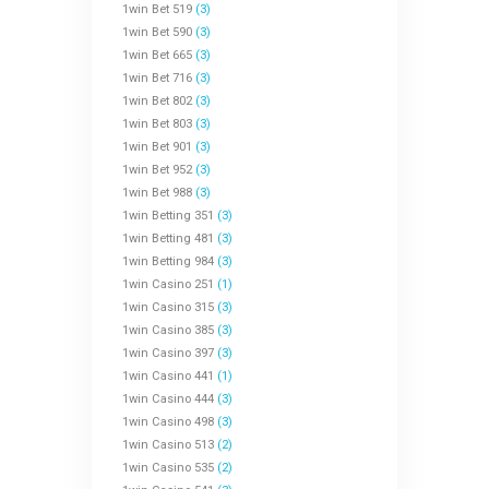
1win Bet 519
(3)
1win Bet 590
(3)
1win Bet 665
(3)
1win Bet 716
(3)
1win Bet 802
(3)
1win Bet 803
(3)
1win Bet 901
(3)
1win Bet 952
(3)
1win Bet 988
(3)
1win Betting 351
(3)
1win Betting 481
(3)
1win Betting 984
(3)
1win Casino 251
(1)
1win Casino 315
(3)
1win Casino 385
(3)
1win Casino 397
(3)
1win Casino 441
(1)
1win Casino 444
(3)
1win Casino 498
(3)
1win Casino 513
(2)
1win Casino 535
(2)