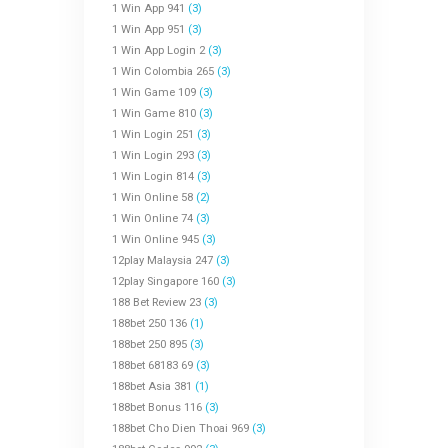
1 Win App 941
(3)
1 Win App 951
(3)
1 Win App Login 2
(3)
1 Win Colombia 265
(3)
1 Win Game 109
(3)
1 Win Game 810
(3)
1 Win Login 251
(3)
1 Win Login 293
(3)
1 Win Login 814
(3)
1 Win Online 58
(2)
1 Win Online 74
(3)
1 Win Online 945
(3)
12play Malaysia 247
(3)
12play Singapore 160
(3)
188 Bet Review 23
(3)
188bet 250 136
(1)
188bet 250 895
(3)
188bet 68183 69
(3)
188bet Asia 381
(1)
188bet Bonus 116
(3)
188bet Cho Dien Thoai 969
(3)