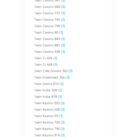
1win Casino 541
(3)
1win Casino 683
(3)
1win Casino 737
(3)
1win Casino 745
(3)
1win Casino 790
(3)
1win Casino 80
(3)
1win Casino 843
(3)
1win Casino 881
(3)
1win Casino 938
(3)
1win Ci 434
(3)
1win Ci 668
(3)
1win Cote Divoire 363
(3)
1win Download 766
(3)
1win Game 610
(2)
1win India 328
(2)
1win India 878
(3)
1win Kazino 320
(3)
1win Kazino 528
(3)
1win Kazino 59
(3)
1win Kazino 734
(3)
1win Kazino 790
(3)
1win Kazino 914
(3)