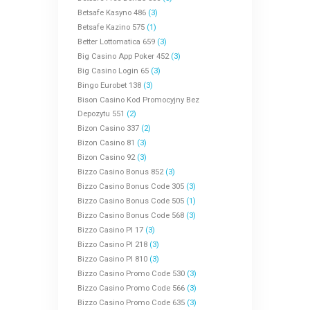
Betsafe Kasyno 486
(3)
Betsafe Kazino 575
(1)
Better Lottomatica 659
(3)
Big Casino App Poker 452
(3)
Big Casino Login 65
(3)
Bingo Eurobet 138
(3)
Bison Casino Kod Promocyjny Bez
Depozytu 551
(2)
Bizon Casino 337
(2)
Bizon Casino 81
(3)
Bizon Casino 92
(3)
Bizzo Casino Bonus 852
(3)
Bizzo Casino Bonus Code 305
(3)
Bizzo Casino Bonus Code 505
(1)
Bizzo Casino Bonus Code 568
(3)
Bizzo Casino Pl 17
(3)
Bizzo Casino Pl 218
(3)
Bizzo Casino Pl 810
(3)
Bizzo Casino Promo Code 530
(3)
Bizzo Casino Promo Code 566
(3)
Bizzo Casino Promo Code 635
(3)