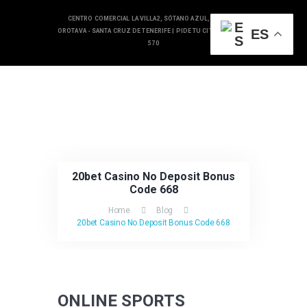
CENTRO COMERCIAL LA VILLA2, SÓTANO AZUL, 38300, LA
ES
OROTAVA - SANTA CRUZ DE TENERIFE |
PIDE TU CITA EN 922 324
570
INICIO
SERVICIOS
BLOG
CONTACTO
20bet Casino No Deposit Bonus
Code 668
Home
Blog
20bet Casino No Deposit Bonus Code 668
ONLINE SPORTS