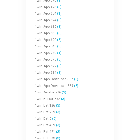
1win App 376
(1)
1win App 478
(3)
1win App 554
(1)
1win App 624
(3)
1win App 669
(3)
1win App 685
(3)
1win App 690
(3)
1win App 743
(3)
1win App 749
(1)
1win App 775
(3)
1win App 822
(3)
1win App 954
(3)
1win App Download 357
(3)
1win App Download 569
(3)
1win Aviator 976
(3)
1win Baixar 862
(3)
1win Bet 126
(3)
1win Bet 219
(3)
1win Bet 3
(3)
1win Bet 419
(3)
1win Bet 421
(3)
1win Bet 503
(3)