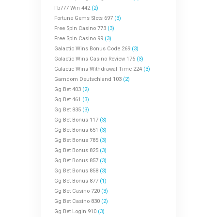
Fb777 Win 442
(2)
Fortune Gems Slots 697
(3)
Free Spin Casino 773
(3)
Free Spin Casino 99
(3)
Galactic Wins Bonus Code 269
(3)
Galactic Wins Casino Review 176
(3)
Galactic Wins Withdrawal Time 224
(3)
Gamdom Deutschland 103
(2)
Gg Bet 403
(2)
Gg Bet 461
(3)
Gg Bet 835
(3)
Gg Bet Bonus 117
(3)
Gg Bet Bonus 651
(3)
Gg Bet Bonus 785
(3)
Gg Bet Bonus 825
(3)
Gg Bet Bonus 857
(3)
Gg Bet Bonus 858
(3)
Gg Bet Bonus 877
(1)
Gg Bet Casino 720
(3)
Gg Bet Casino 830
(2)
Gg Bet Login 910
(3)