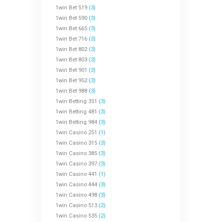
1win Bet 519
(3)
1win Bet 590
(3)
1win Bet 665
(3)
1win Bet 716
(3)
1win Bet 802
(3)
1win Bet 803
(3)
1win Bet 901
(3)
1win Bet 952
(3)
1win Bet 988
(3)
1win Betting 351
(3)
1win Betting 481
(3)
1win Betting 984
(3)
1win Casino 251
(1)
1win Casino 315
(3)
1win Casino 385
(3)
1win Casino 397
(3)
1win Casino 441
(1)
1win Casino 444
(3)
1win Casino 498
(3)
1win Casino 513
(2)
1win Casino 535
(2)