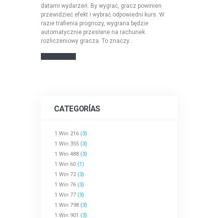
datami wydarzeń. By wygrać, gracz powinien
przewidzieć efekt i wybrać odpowiedni kurs. W
razie trafienia prognozy, wygrana będzie
automatycznie przesłane na rachunek
rozliczeniowy gracza. To znaczy...
READ MORE
CATEGORÍAS
1 Win 216
(3)
1 Win 355
(3)
1 Win 488
(3)
1 Win 60
(1)
1 Win 72
(3)
1 Win 76
(3)
1 Win 77
(3)
1 Win 798
(3)
1 Win 901
(3)