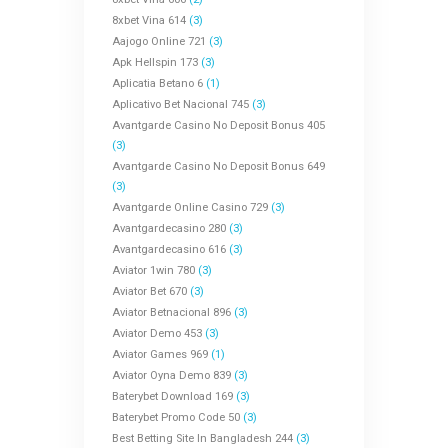
8xbet Vina 614
(3)
Aajogo Online 721
(3)
Apk Hellspin 173
(3)
Aplicatia Betano 6
(1)
Aplicativo Bet Nacional 745
(3)
Avantgarde Casino No Deposit Bonus 405
(3)
Avantgarde Casino No Deposit Bonus 649
(3)
Avantgarde Online Casino 729
(3)
Avantgardecasino 280
(3)
Avantgardecasino 616
(3)
Aviator 1win 780
(3)
Aviator Bet 670
(3)
Aviator Betnacional 896
(3)
Aviator Demo 453
(3)
Aviator Games 969
(1)
Aviator Oyna Demo 839
(3)
Baterybet Download 169
(3)
Baterybet Promo Code 50
(3)
Best Betting Site In Bangladesh 244
(3)