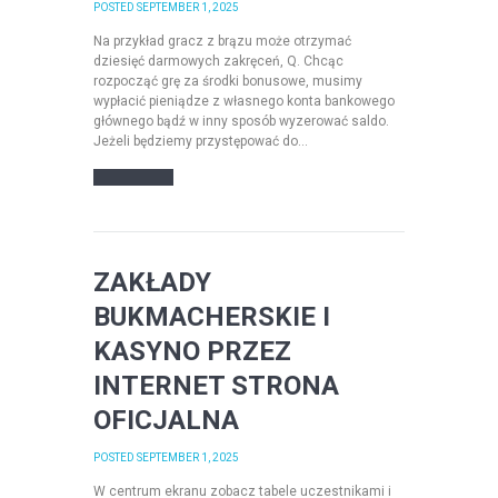
POSTED
SEPTEMBER 1, 2025
Na przykład gracz z brązu może otrzymać
dziesięć darmowych zakręceń, Q. Chcąc
rozpocząć grę za środki bonusowe, musimy
wypłacić pieniądze z własnego konta bankowego
głównego bądź w inny sposób wyzerować saldo.
Jeżeli będziemy przystępować do...
READ MORE
ZAKŁADY
BUKMACHERSKIE I
KASYNO PRZEZ
INTERNET STRONA
OFICJALNA
POSTED
SEPTEMBER 1, 2025
W centrum ekranu zobacz tabele uczestnikami i