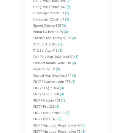
Dang Nhap 8xbet 546
(1)
Dang Nhap 8xbet 737
(3)
Descargar 22bet 131
(3)
Descargar 22bet 431
(3)
Energi Casino 608
(3)
Entrar Na Betano 79
(3)
Eurobet App Android 859
(3)
F12 Bet Apk 958
(3)
F12 Bet App 415
(3)
Fair Play App Download 39
(3)
Fansbet Bonus Code 918
(3)
Fantasy Bet 53
(2)
Fastbet App Download 14
(3)
Fb 777 Casino Login 775
(3)
Fb 777 Login 163
(3)
Fb 777 Login 860
(3)
Fb777 Casino 784
(1)
Fb777 Pro 321
(3)
Fb777 Slot Casino 79
(3)
Fb777 Slots 745
(3)
Fb777 Vip Login Registration 58
(3)
Fb777 Vip Login Registration 76
(3)