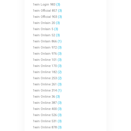
1win Login 983
(3)
1win Official 857
(3)
1win Official 903
(3)
1win Onlain 20
(3)
1win Onlain 5
(3)
1win Onlain 52
(3)
1win Onlain 866
(1)
1win Onlain 972
(3)
1win Onlain 976
(3)
1win Online 101
(3)
1win Online 170
(3)
1win Online 182
(2)
1win Online 253
(2)
1win Online 261
(3)
1win Online 314
(1)
1win Online 36
(3)
1win Online 387
(3)
1win Online 400
(3)
1win Online 526
(3)
1win Online 531
(3)
1win Online 878
(3)