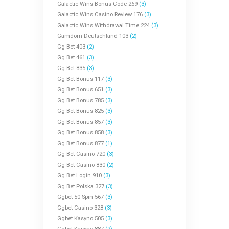
Galactic Wins Bonus Code 269
(3)
Galactic Wins Casino Review 176
(3)
Galactic Wins Withdrawal Time 224
(3)
Gamdom Deutschland 103
(2)
Gg Bet 403
(2)
Gg Bet 461
(3)
Gg Bet 835
(3)
Gg Bet Bonus 117
(3)
Gg Bet Bonus 651
(3)
Gg Bet Bonus 785
(3)
Gg Bet Bonus 825
(3)
Gg Bet Bonus 857
(3)
Gg Bet Bonus 858
(3)
Gg Bet Bonus 877
(1)
Gg Bet Casino 720
(3)
Gg Bet Casino 830
(2)
Gg Bet Login 910
(3)
Gg Bet Polska 327
(3)
Ggbet 50 Spin 567
(3)
Ggbet Casino 328
(3)
Ggbet Kasyno 505
(3)