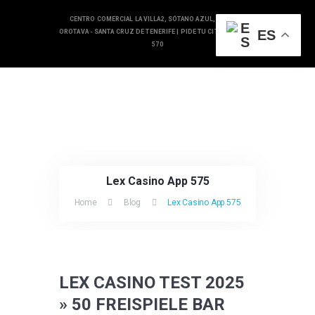
CENTRO COMERCIAL LA VILLA2, SÓTANO AZUL, 38300, LA
ES
OROTAVA - SANTA CRUZ DE TENERIFE |
PIDE TU CITA EN 922 324
570
INICIO
SERVICIOS
BLOG
CONTACTO
Lex Casino App 575
Home
Blog
Lex Casino App 575
LEX CASINO TEST 2025
» 50 FREISPIELE BAR