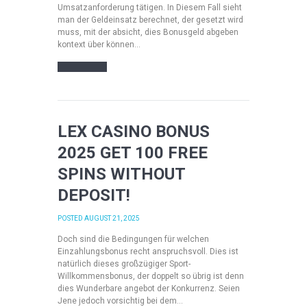
Umsatzanforderung tätigen. In Diesem Fall sieht
man der Geldeinsatz berechnet, der gesetzt wird
muss, mit der absicht, dies Bonusgeld abgeben
kontext über können...
READ MORE
LEX CASINO BONUS
2025 GET 100 FREE
SPINS WITHOUT
DEPOSIT!
POSTED
AUGUST 21, 2025
Doch sind die Bedingungen für welchen
Einzahlungsbonus recht anspruchsvoll. Dies ist
natürlich dieses großzügiger Sport-
Willkommensbonus, der doppelt so übrig ist denn
dies Wunderbare angebot der Konkurrenz. Seien
Jene jedoch vorsichtig bei dem...