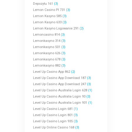
Depozytu 161
(3)
Lemon Casino Pl 731
(3)
Lemon Kasyno 585
(3)
Lemon Kasyno 633
(3)
Lemon Kasyno Logowanie 291
(2)
Lemoncasino 814
(3)
Lemonkasyno 314
(3)
Lemonkasyno 501
(3)
Lemonkasyno 626
(3)
Lemonkasyno 678
(3)
Lemonkasyno 882
(3)
Level Up Casino App 862
(2)
Level Up Casino App Download 187
(3)
Level Up Casino App Download 247
(3)
Level Up Casino Australia Login 628
(1)
Level Up Casino Australia Login 93
(3)
Level Up Casino Australia Login 931
(1)
Level Up Casino Login 681
(1)
Level Up Casino Login 801
(3)
Level Up Casino Login 935
(3)
Level Up Online Casino 168
(3)