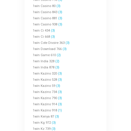
1win Casino 80
(3)
1win Casino 843
(3)
1win Casino 881
(3)
1win Casino 938
(3)
1win Ci 434
(3)
1win Ci 668
(3)
1win Cote Divoire 363
(3)
1win Download 766
(3)
1win Game 610
(2)
1win India 328
(2)
1win India 878
(3)
1win Kazino 320
(3)
1win Kazino 528
(3)
1win Kazino 59
(3)
1win Kazino 734
(3)
1win Kazino 790
(3)
1win Kazino 914
(3)
1win Kazino 918
(1)
1win Kenya 87
(3)
1win Kg 972
(3)
1win Kz 739
(3)