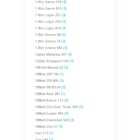
1 Win Game 109
(3)
1 Win Game 810
(3)
1 Win Login 251
(3)
1 Win Login 293
(3)
1 Win Login 814
(3)
1 Win Online 58
(2)
1 Win Online 74
(3)
1 Win Online 945
(3)
12play Malaysia 247
(3)
12play Singapore 160
(3)
188 Bet Review 23
(3)
188bet 250 136
(1)
188bet 250 895
(3)
188bet 68183 69
(3)
188bet Asia 381
(1)
188bet Bonus 116
(3)
188bet Cho Dien Thoai 969
(3)
188bet Codes 992
(3)
188bet Download 569
(3)
188bet One 51
(3)
1vin 117
(1)
1vin 184
(3)