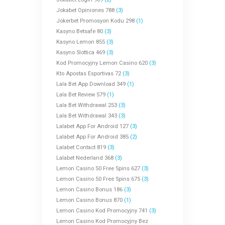
Jokabet Opiniones 788
(3)
Jokerbet Promosyon Kodu 298
(1)
Kasyno Betsafe 80
(3)
Kasyno Lemon 855
(3)
Kasyno Slottica 469
(3)
Kod Promocyjny Lemon Casino 620
(3)
Kto Apostas Esportivas 72
(3)
Lala Bet App Download 349
(1)
Lala Bet Review 579
(1)
Lala Bet Withdrawal 253
(3)
Lala Bet Withdrawal 343
(3)
Lalabet App For Android 127
(3)
Lalabet App For Android 385
(2)
Lalabet Contact 819
(3)
Lalabet Nederland 368
(3)
Lemon Casino 50 Free Spins 627
(3)
Lemon Casino 50 Free Spins 675
(3)
Lemon Casino Bonus 186
(3)
Lemon Casino Bonus 870
(1)
Lemon Casino Kod Promocyjny 741
(3)
Lemon Casino Kod Promocyjny Bez