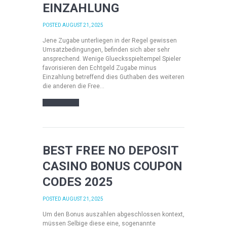
EINZAHLUNG
POSTED
AUGUST 21, 2025
Jene Zugabe unterliegen in der Regel gewissen
Umsatzbedingungen, befinden sich aber sehr
ansprechend. Wenige Gluecksspieltempel Spieler
favorisieren den Echtgeld Zugabe minus
Einzahlung betreffend dies Guthaben des weiteren
die anderen die Free...
READ MORE
BEST FREE NO DEPOSIT
CASINO BONUS COUPON
CODES 2025
POSTED
AUGUST 21, 2025
Um den Bonus auszahlen abgeschlossen kontext,
müssen Selbige diese eine, sogenannte