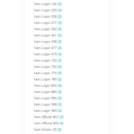
1win Login 126
(3)
1win Login 233
(3)
1win Login 258
(2)
1win Login 277
(3)
1win Login 322
(3)
1win Login 361
(3)
1win Login 398
(3)
1win Login 477
(3)
1win Login 479
(3)
1win Login 720
(3)
1win Login 732
(3)
1win Login 775
(3)
1win Login 789
(2)
1win Login 855
(3)
1win Login 880
(3)
1win Login 900
(3)
1win Login 908
(3)
1win Login 983
(3)
1win Official 857
(3)
1win Official 903
(3)
1win Onlain 20
(3)