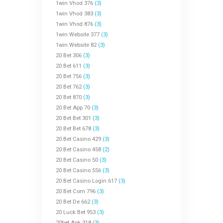
1win Vhod 376
(3)
1win Vhod 383
(3)
1win Vhod 876
(3)
1win Website 377
(3)
1win Website 82
(3)
20 Bet 306
(3)
20 Bet 611
(3)
20 Bet 756
(3)
20 Bet 762
(3)
20 Bet 870
(3)
20 Bet App 70
(3)
20 Bet Bet 301
(3)
20 Bet Bet 678
(3)
20 Bet Casino 429
(3)
20 Bet Casino 458
(2)
20 Bet Casino 50
(3)
20 Bet Casino 556
(3)
20 Bet Casino Login 617
(3)
20 Bet Com 796
(3)
20 Bet De 662
(3)
20 Luck Bet 953
(3)
20bet Apk 318
(3)