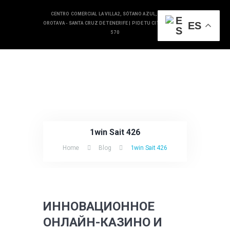
CENTRO COMERCIAL LA VILLA2, SÓTANO AZUL, 38300, LA
ES
OROTAVA - SANTA CRUZ DE TENERIFE |
PIDE TU CITA EN 922 324
570
INICIO
SERVICIOS
BLOG
CONTACTO
1win Sait 426
Home
Blog
1win Sait 426
ИННОВАЦИОННОЕ
ОНЛАЙН-КАЗИНО И