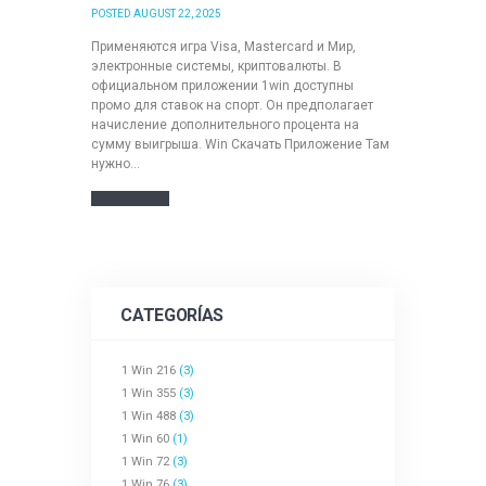
POSTED
AUGUST 22, 2025
Применяются игра Visa, Mastercard и Мир,
электронные системы, криптовалюты. В
официальном приложении 1win доступны
промо для ставок на спорт. Он предполагает
начисление дополнительного процента на
сумму выигрыша. Win Скачать Приложение Там
нужно...
READ MORE
CATEGORÍAS
1 Win 216
(3)
1 Win 355
(3)
1 Win 488
(3)
1 Win 60
(1)
1 Win 72
(3)
1 Win 76
(3)