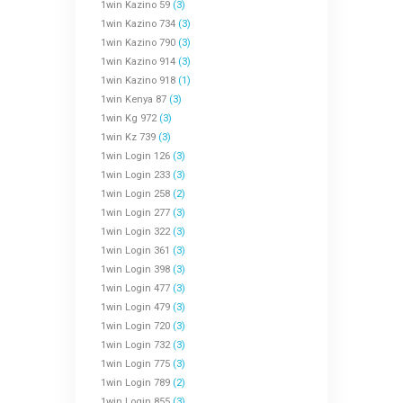
1win Kazino 59
(3)
1win Kazino 734
(3)
1win Kazino 790
(3)
1win Kazino 914
(3)
1win Kazino 918
(1)
1win Kenya 87
(3)
1win Kg 972
(3)
1win Kz 739
(3)
1win Login 126
(3)
1win Login 233
(3)
1win Login 258
(2)
1win Login 277
(3)
1win Login 322
(3)
1win Login 361
(3)
1win Login 398
(3)
1win Login 477
(3)
1win Login 479
(3)
1win Login 720
(3)
1win Login 732
(3)
1win Login 775
(3)
1win Login 789
(2)
1win Login 855
(3)