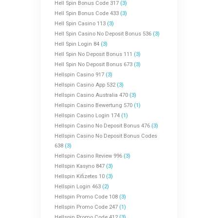
Hell Spin Bonus Code 317
(3)
Hell Spin Bonus Code 433
(3)
Hell Spin Casino 113
(3)
Hell Spin Casino No Deposit Bonus 536
(3)
Hell Spin Login 84
(3)
Hell Spin No Deposit Bonus 111
(3)
Hell Spin No Deposit Bonus 673
(3)
Hellspin Casino 917
(3)
Hellspin Casino App 532
(3)
Hellspin Casino Australia 470
(3)
Hellspin Casino Bewertung 570
(1)
Hellspin Casino Login 174
(1)
Hellspin Casino No Deposit Bonus 476
(3)
Hellspin Casino No Deposit Bonus Codes
638
(3)
Hellspin Casino Review 996
(3)
Hellspin Kasyno 847
(3)
Hellspin Kifizetes 10
(3)
Hellspin Login 463
(2)
Hellspin Promo Code 108
(3)
Hellspin Promo Code 247
(1)
Hellspin Promo Code 412
(3)