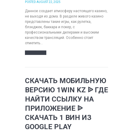
POSTED
AUGUST 22, 2025
Данное создает атмосферу настоящего казино,
не выходя из дома. В разделе живого казино
представлены такие игры, как рулетка,
блэкджек, баккара и покер, с
профессиональными дилерами и высоким
качеством трансляций. Особенно стоит
отметить...
READ MORE
СКАЧАТЬ МОБИЛЬНУЮ
ВЕРСИЮ 1WIN KZ ᐉ ГДЕ
НАЙТИ ССЫЛКУ НА
ПРИЛОЖЕНИЕ ᐉ
СКАЧАТЬ 1 ВИН ИЗ
GOOGLE PLAY