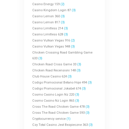
Casino Energy 159
(2)
Casino Kingdom Login 87
(3)
Casino Lemon 360
(3)
Casino Lemon 817
(3)
Casino Limitless 214
(3)
Casino Limitless 628
(3)
Casino Vulkan Vegas 916
(2)
Casino Vulkan Vegas 948
(3)
Chicken Crossing Road Gambling Game
633
(3)
Chicken Road Cross Game 33
(3)
Chicken Road Recensioni 148
(3)
Club House Casino 624
(3)
Codigo Promocional Betano Hoje 494
(3)
Codigo Promocional Jokabet 674
(3)
Cosmo Casino Login Nz 220
(3)
Cosmo Casino Nz Login 865
(3)
Cross The Road Chicken Game 478
(3)
Cross The Road Chicken Game 593
(3)
Cryptocurrency service
(1)
Czy Total Casino Jest Bezpieczne 363
(3)