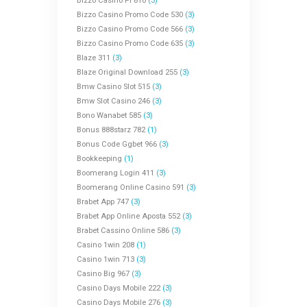
Bizzo Casino Pl 810
(3)
Bizzo Casino Promo Code 530
(3)
Bizzo Casino Promo Code 566
(3)
Bizzo Casino Promo Code 635
(3)
Blaze 311
(3)
Blaze Original Download 255
(3)
Bmw Casino Slot 515
(3)
Bmw Slot Casino 246
(3)
Bono Wanabet 585
(3)
Bonus 888starz 782
(1)
Bonus Code Ggbet 966
(3)
Bookkeeping
(1)
Boomerang Login 411
(3)
Boomerang Online Casino 591
(3)
Brabet App 747
(3)
Brabet App Online Aposta 552
(3)
Brabet Cassino Online 586
(3)
Casino 1win 208
(1)
Casino 1win 713
(3)
Casino Big 967
(3)
Casino Days Mobile 222
(3)
Casino Days Mobile 276
(3)