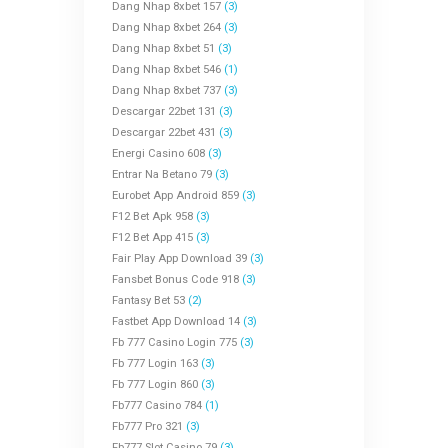
Dang Nhap 8xbet 157
(3)
Dang Nhap 8xbet 264
(3)
Dang Nhap 8xbet 51
(3)
Dang Nhap 8xbet 546
(1)
Dang Nhap 8xbet 737
(3)
Descargar 22bet 131
(3)
Descargar 22bet 431
(3)
Energi Casino 608
(3)
Entrar Na Betano 79
(3)
Eurobet App Android 859
(3)
F12 Bet Apk 958
(3)
F12 Bet App 415
(3)
Fair Play App Download 39
(3)
Fansbet Bonus Code 918
(3)
Fantasy Bet 53
(2)
Fastbet App Download 14
(3)
Fb 777 Casino Login 775
(3)
Fb 777 Login 163
(3)
Fb 777 Login 860
(3)
Fb777 Casino 784
(1)
Fb777 Pro 321
(3)
Fb777 Slot Casino 79
(3)