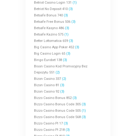
Betriot Casino Login 131
(1)
Betriot No Deposit 410
(3)
Betsafe Bonus 740
(3)
Betsafe Free Bonus 506
(3)
Betsafe Kasyno 486
(3)
Betsafe Kazino 575
(1)
Better Lottomatica 659
(3)
Big Casino App Poker 452
(3)
Big Casino Login 65
(3)
Bingo Eurobet 138
(3)
Bison Casino Kod Promocyjny Bez
Depozytu 551
(2)
Bizon Casino 337
(2)
Bizon Casino 81
(3)
Bizon Casino 92
(3)
Bizzo Casino Bonus 852
(3)
Bizzo Casino Bonus Code 305
(3)
Bizzo Casino Bonus Code 505
(1)
Bizzo Casino Bonus Code 568
(3)
Bizzo Casino Pl 17
(3)
Bizzo Casino Pl 218
(3)