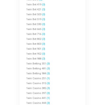
1win Bet 419
(3)
1win Bet 421
(3)
1win Bet 503
(3)
1win Bet 519
(3)
1win Bet 590
(3)
1win Bet 665
(3)
1win Bet 716
(3)
1win Bet 802
(3)
1win Bet 803
(3)
1win Bet 901
(3)
1win Bet 952
(3)
1win Bet 988
(3)
1win Betting 351
(3)
1win Betting 481
(3)
1win Betting 984
(3)
1win Casino 251
(1)
1win Casino 315
(3)
1win Casino 385
(3)
1win Casino 397
(3)
1win Casino 441
(1)
1win Casino 444
(3)