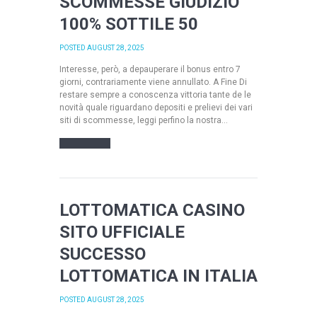
SCOMMESSE GIUDIZIO
100% SOTTILE 50
POSTED
AUGUST 28, 2025
Interesse, però, a depauperare il bonus entro 7
giorni, contrariamente viene annullato. A Fine Di
restare sempre a conoscenza vittoria tante de le
novità quale riguardano depositi e prelievi dei vari
siti di scommesse, leggi perfino la nostra...
READ MORE
LOTTOMATICA CASINO ️
SITO UFFICIALE
SUCCESSO
LOTTOMATICA IN ITALIA
POSTED
AUGUST 28, 2025