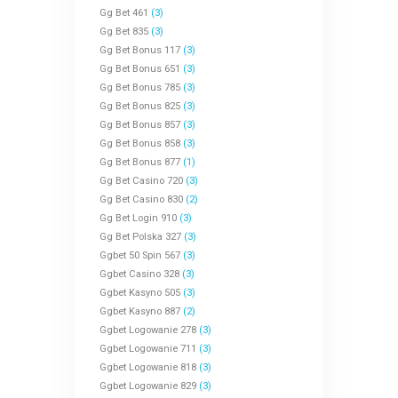
Gg Bet 461
(3)
Gg Bet 835
(3)
Gg Bet Bonus 117
(3)
Gg Bet Bonus 651
(3)
Gg Bet Bonus 785
(3)
Gg Bet Bonus 825
(3)
Gg Bet Bonus 857
(3)
Gg Bet Bonus 858
(3)
Gg Bet Bonus 877
(1)
Gg Bet Casino 720
(3)
Gg Bet Casino 830
(2)
Gg Bet Login 910
(3)
Gg Bet Polska 327
(3)
Ggbet 50 Spin 567
(3)
Ggbet Casino 328
(3)
Ggbet Kasyno 505
(3)
Ggbet Kasyno 887
(2)
Ggbet Logowanie 278
(3)
Ggbet Logowanie 711
(3)
Ggbet Logowanie 818
(3)
Ggbet Logowanie 829
(3)