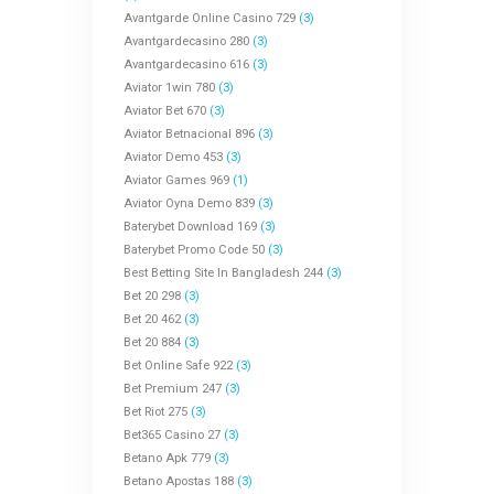
Avantgarde Online Casino 729
(3)
Avantgardecasino 280
(3)
Avantgardecasino 616
(3)
Aviator 1win 780
(3)
Aviator Bet 670
(3)
Aviator Betnacional 896
(3)
Aviator Demo 453
(3)
Aviator Games 969
(1)
Aviator Oyna Demo 839
(3)
Baterybet Download 169
(3)
Baterybet Promo Code 50
(3)
Best Betting Site In Bangladesh 244
(3)
Bet 20 298
(3)
Bet 20 462
(3)
Bet 20 884
(3)
Bet Online Safe 922
(3)
Bet Premium 247
(3)
Bet Riot 275
(3)
Bet365 Casino 27
(3)
Betano Apk 779
(3)
Betano Apostas 188
(3)