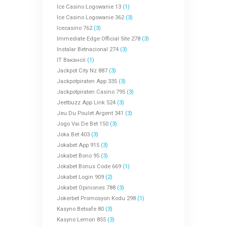
Ice Casino Logowanie 13
(1)
Ice Casino Logowanie 362
(3)
Icecasino 762
(3)
Immediate Edge Official Site 278
(3)
Instalar Betnacional 274
(3)
IT Вакансії
(1)
Jackpot City Nz 887
(3)
Jackpotpiraten App 335
(3)
Jackpotpiraten Casino 795
(3)
Jeetbuzz App Link 524
(3)
Jeu Du Poulet Argent 341
(3)
Jogo Vai De Bet 150
(3)
Joka Bet 403
(3)
Jokabet App 915
(3)
Jokabet Bono 95
(3)
Jokabet Bonus Code 669
(1)
Jokabet Login 909
(2)
Jokabet Opiniones 788
(3)
Jokerbet Promosyon Kodu 298
(1)
Kasyno Betsafe 80
(3)
Kasyno Lemon 855
(3)