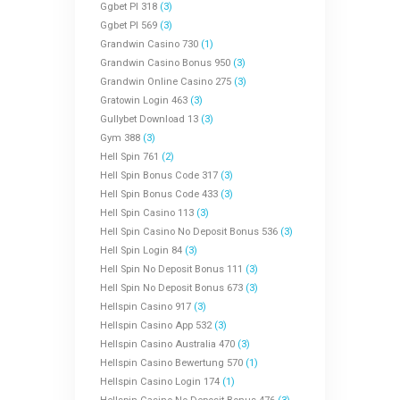
Ggbet Pl 318
(3)
Ggbet Pl 569
(3)
Grandwin Casino 730
(1)
Grandwin Casino Bonus 950
(3)
Grandwin Online Casino 275
(3)
Gratowin Login 463
(3)
Gullybet Download 13
(3)
Gym 388
(3)
Hell Spin 761
(2)
Hell Spin Bonus Code 317
(3)
Hell Spin Bonus Code 433
(3)
Hell Spin Casino 113
(3)
Hell Spin Casino No Deposit Bonus 536
(3)
Hell Spin Login 84
(3)
Hell Spin No Deposit Bonus 111
(3)
Hell Spin No Deposit Bonus 673
(3)
Hellspin Casino 917
(3)
Hellspin Casino App 532
(3)
Hellspin Casino Australia 470
(3)
Hellspin Casino Bewertung 570
(1)
Hellspin Casino Login 174
(1)