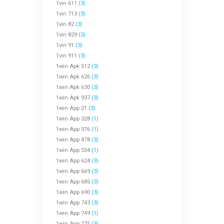
1vin 611
(3)
1vin 713
(3)
1vin 82
(3)
1vin 829
(3)
1vin 91
(3)
1vin 911
(3)
1win Apk 512
(3)
1win Apk 626
(3)
1win Apk 630
(3)
1win Apk 937
(3)
1win App 21
(3)
1win App 328
(1)
1win App 376
(1)
1win App 478
(3)
1win App 554
(1)
1win App 624
(3)
1win App 669
(3)
1win App 685
(3)
1win App 690
(3)
1win App 743
(3)
1win App 749
(1)
1win App 775
(3)