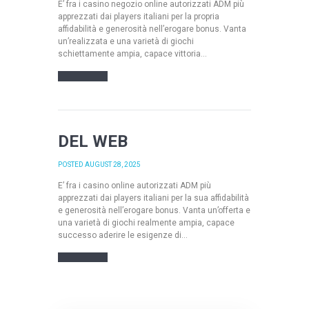
E’ fra i casino negozio online autorizzati ADM più
apprezzati dai players italiani per la propria
affidabilità e generosità nell’erogare bonus. Vanta
un’realizzata e una varietà di giochi
schiettamente ampia, capace vittoria...
READ MORE
DEL WEB
POSTED
AUGUST 28, 2025
E’ fra i casino online autorizzati ADM più
apprezzati dai players italiani per la sua affidabilità
e generosità nell’erogare bonus. Vanta un’offerta e
una varietà di giochi realmente ampia, capace
successo aderire le esigenze di...
READ MORE