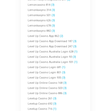
Lemoncasino 814
(3)
Lemonkasyno 314
(3)
Lemonkasyno 501
(3)
Lemonkasyno 626
(3)
Lemonkasyno 678
(3)
Lemonkasyno 882
(3)
Level Up Casino App 862
(2)
Level Up Casino App Download 187
(3)
Level Up Casino App Download 247
(3)
Level Up Casino Australia Login 628
(1)
Level Up Casino Australia Login 93
(3)
Level Up Casino Australia Login 931
(1)
Level Up Casino Login 681
(1)
Level Up Casino Login 801
(3)
Level Up Casino Login 935
(3)
Level Up Online Casino 168
(3)
Level Up Online Casino 503
(3)
Level Up Online Casino 886
(3)
Levelup Casino 261
(3)
Levelup Casino 692
(3)
Levelup Casino 716
(1)