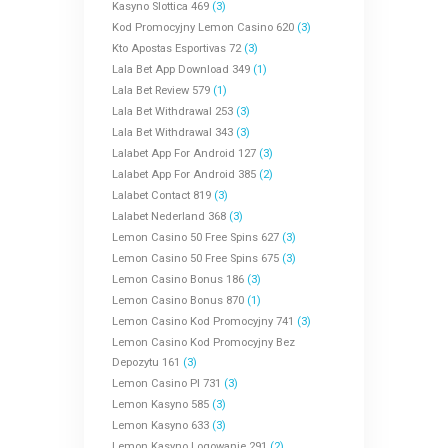
Kasyno Slottica 469
(3)
Kod Promocyjny Lemon Casino 620
(3)
Kto Apostas Esportivas 72
(3)
Lala Bet App Download 349
(1)
Lala Bet Review 579
(1)
Lala Bet Withdrawal 253
(3)
Lala Bet Withdrawal 343
(3)
Lalabet App For Android 127
(3)
Lalabet App For Android 385
(2)
Lalabet Contact 819
(3)
Lalabet Nederland 368
(3)
Lemon Casino 50 Free Spins 627
(3)
Lemon Casino 50 Free Spins 675
(3)
Lemon Casino Bonus 186
(3)
Lemon Casino Bonus 870
(1)
Lemon Casino Kod Promocyjny 741
(3)
Lemon Casino Kod Promocyjny Bez
Depozytu 161
(3)
Lemon Casino Pl 731
(3)
Lemon Kasyno 585
(3)
Lemon Kasyno 633
(3)
Lemon Kasyno Logowanie 291
(2)