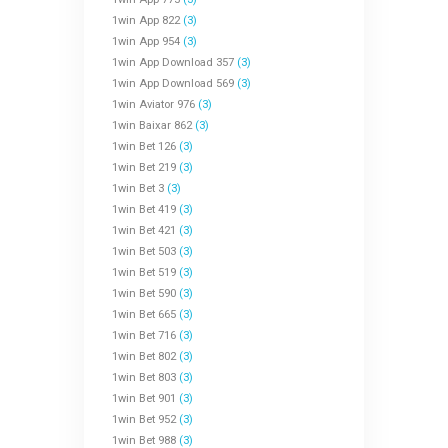
1win App 822
(3)
1win App 954
(3)
1win App Download 357
(3)
1win App Download 569
(3)
1win Aviator 976
(3)
1win Baixar 862
(3)
1win Bet 126
(3)
1win Bet 219
(3)
1win Bet 3
(3)
1win Bet 419
(3)
1win Bet 421
(3)
1win Bet 503
(3)
1win Bet 519
(3)
1win Bet 590
(3)
1win Bet 665
(3)
1win Bet 716
(3)
1win Bet 802
(3)
1win Bet 803
(3)
1win Bet 901
(3)
1win Bet 952
(3)
1win Bet 988
(3)