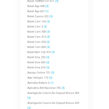
8xbet 1598921127 611
(3)
8xbet App 438
(3)
8xbet App 667
(1)
8xbet Casino 322
(3)
8xbet Com 143
(3)
8xbet Com 3
(3)
8xbet Com 358
(3)
8xbet Com 413
(3)
8xbet Com 503
(6)
8xbet Com 826
(3)
8xbet Man City 973
(3)
8xbet Vina 235
(3)
8xbet Vina 606
(2)
8xbet Vina 614
(3)
Aajogo Online 721
(3)
Apk Hellspin 173
(3)
Aplicatia Betano 6
(1)
Aplicativo Bet Nacional 745
(3)
Avantgarde Casino No Deposit Bonus 405
(3)
Avantgarde Casino No Deposit Bonus 649
(3)