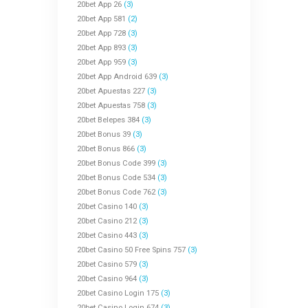
20bet App 26
(3)
20bet App 581
(2)
20bet App 728
(3)
20bet App 893
(3)
20bet App 959
(3)
20bet App Android 639
(3)
20bet Apuestas 227
(3)
20bet Apuestas 758
(3)
20bet Belepes 384
(3)
20bet Bonus 39
(3)
20bet Bonus 866
(3)
20bet Bonus Code 399
(3)
20bet Bonus Code 534
(3)
20bet Bonus Code 762
(3)
20bet Casino 140
(3)
20bet Casino 212
(3)
20bet Casino 443
(3)
20bet Casino 50 Free Spins 757
(3)
20bet Casino 579
(3)
20bet Casino 964
(3)
20bet Casino Login 175
(3)
20bet Casino Login 674
(3)