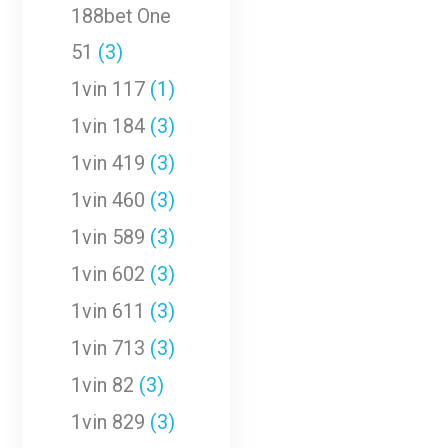
188bet One
51
(3)
1vin 117
(1)
1vin 184
(3)
1vin 419
(3)
1vin 460
(3)
1vin 589
(3)
1vin 602
(3)
1vin 611
(3)
1vin 713
(3)
1vin 82
(3)
1vin 829
(3)