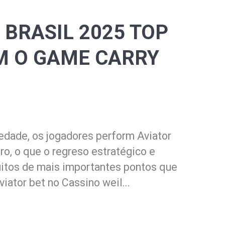
 BRASIL 2025 TOP
M O GAME CARRY
iedade, os jogadores perform Aviator
ro, o que o regreso estratégico e
itos de mais importantes pontos que
iator bet no Cassino weil...