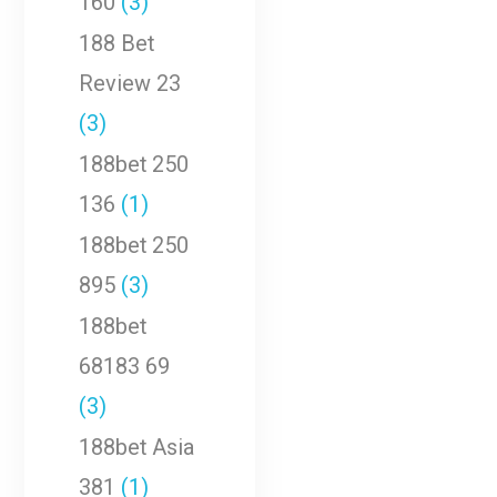
160
(3)
188 Bet
Review 23
(3)
188bet 250
136
(1)
188bet 250
895
(3)
188bet
68183 69
(3)
188bet Asia
381
(1)