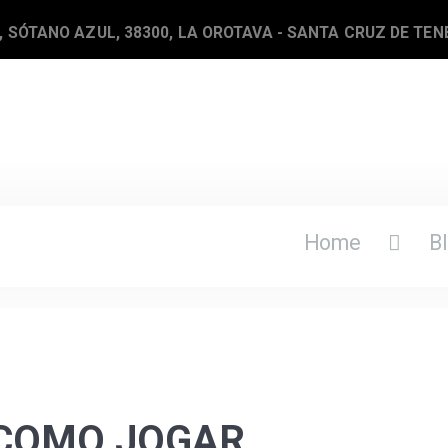
 SÓTANO AZUL, 38300, LA OROTAVA - SANTA CRUZ DE TENE
INICIO
SERVICIOS
Home
B
 COMO JOGAR