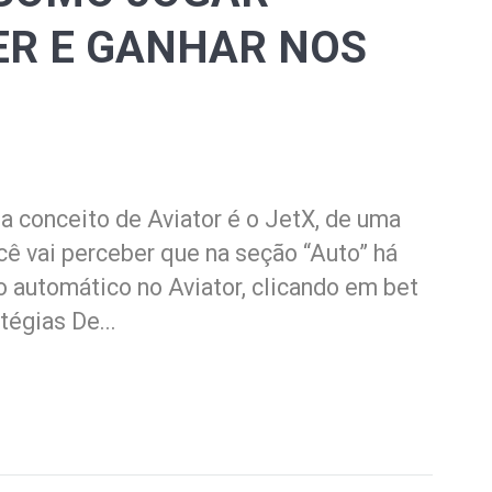
ER E GANHAR NOS
da conceito de Aviator é o JetX, de uma
ê vai perceber que na seção “Auto” há
 automático no Aviator, clicando em bet
tégias De...