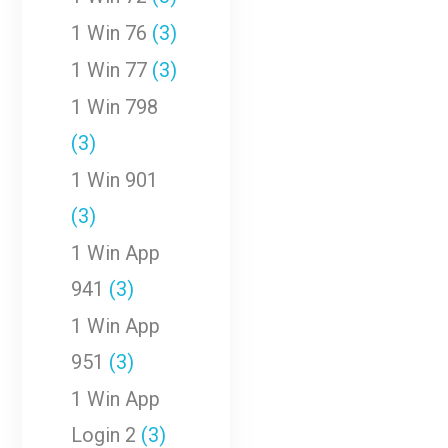
1 Win 76
(3)
1 Win 77
(3)
1 Win 798
(3)
1 Win 901
(3)
1 Win App
941
(3)
1 Win App
951
(3)
1 Win App
Login 2
(3)