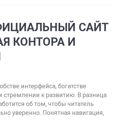
ФИЦИАЛЬНЫЙ САЙТ ️
Я КОНТОРА И
N
добстве интерфейса, богатстве
 стремлении к развитию. В разница
аботится об том, чтобы читатель
ьно уверенно. Понятная навигация,