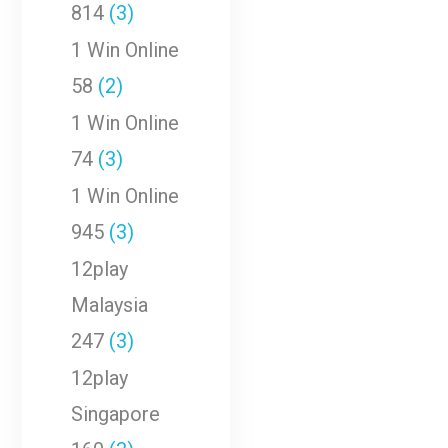
814
(3)
1 Win Online
58
(2)
1 Win Online
74
(3)
1 Win Online
945
(3)
12play
Malaysia
247
(3)
12play
Singapore