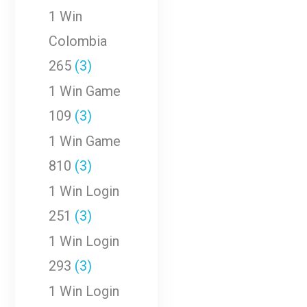
1 Win
Colombia
265
(3)
1 Win Game
109
(3)
1 Win Game
810
(3)
1 Win Login
251
(3)
1 Win Login
293
(3)
1 Win Login