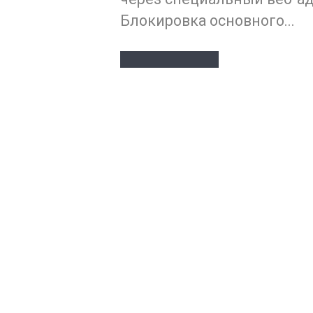
Блокировка основного...
READ MORE