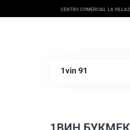
CENTRO COMERCIAL LA VILLA2,
1vin 91
1ВИН БУКМЕ