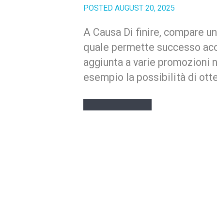
POSTED
AUGUST 20, 2025
A Causa Di finire, compare un 
quale permette successo acca
aggiunta a varie promozioni 
esempio la possibilità di otte
READ MORE