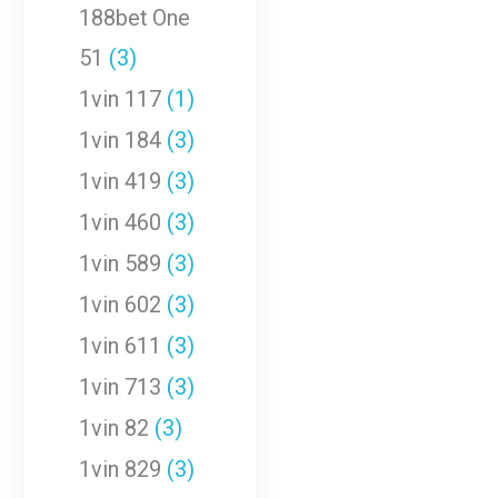
188bet One
51
(3)
1vin 117
(1)
1vin 184
(3)
1vin 419
(3)
1vin 460
(3)
1vin 589
(3)
1vin 602
(3)
1vin 611
(3)
1vin 713
(3)
1vin 82
(3)
1vin 829
(3)