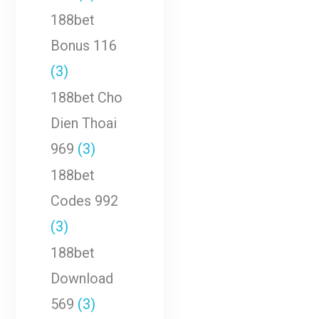
188bet
Bonus 116
(3)
188bet Cho
Dien Thoai
969
(3)
188bet
Codes 992
(3)
188bet
Download
569
(3)