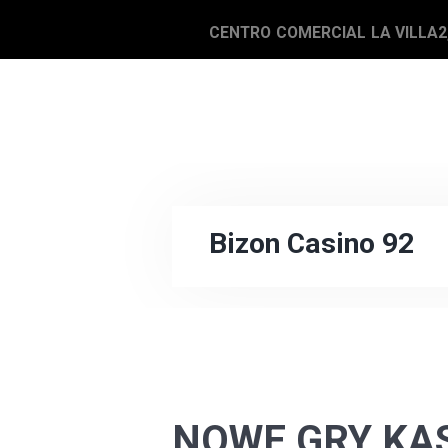
CENTRO COMERCIAL LA VILLA2,
Bizon Casino 92
NOWE GRY KA