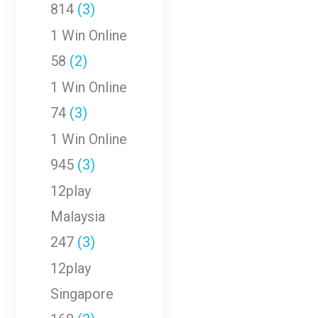
814
(3)
1 Win Online
58
(2)
1 Win Online
74
(3)
1 Win Online
945
(3)
12play
Malaysia
247
(3)
12play
Singapore