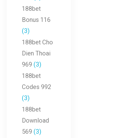
188bet
Bonus 116
(3)
188bet Cho
Dien Thoai
969
(3)
188bet
Codes 992
(3)
188bet
Download
569
(3)