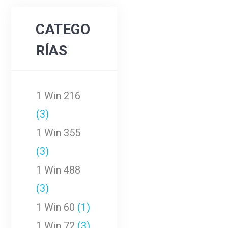
CATEGO
RÍAS
1 Win 216
(3)
1 Win 355
(3)
1 Win 488
(3)
1 Win 60
(1)
1 Win 72
(3)