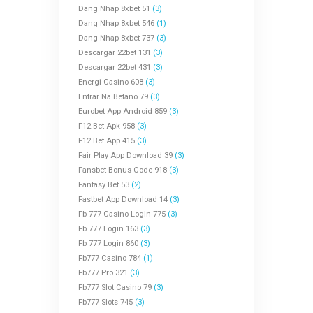
Dang Nhap 8xbet 51
(3)
Dang Nhap 8xbet 546
(1)
Dang Nhap 8xbet 737
(3)
Descargar 22bet 131
(3)
Descargar 22bet 431
(3)
Energi Casino 608
(3)
Entrar Na Betano 79
(3)
Eurobet App Android 859
(3)
F12 Bet Apk 958
(3)
F12 Bet App 415
(3)
Fair Play App Download 39
(3)
Fansbet Bonus Code 918
(3)
Fantasy Bet 53
(2)
Fastbet App Download 14
(3)
Fb 777 Casino Login 775
(3)
Fb 777 Login 163
(3)
Fb 777 Login 860
(3)
Fb777 Casino 784
(1)
Fb777 Pro 321
(3)
Fb777 Slot Casino 79
(3)
Fb777 Slots 745
(3)