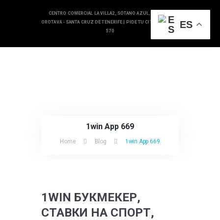
CENTRO COMERCIAL LA VILLA2, SÓTANO AZUL, 38300, LA
ES
OROTAVA - SANTA CRUZ DE TENERIFE |
PIDE TU CITA EN 922 324
570
INICIO
SERVICIOS
BLOG
CONTACTO
1win App 669
Home
Blog
1win App 669
1WIN БУКМЕКЕР,
СТАВКИ НА СПОРТ,