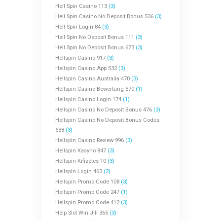
Hell Spin Casino 113
(3)
Hell Spin Casino No Deposit Bonus 536
(3)
Hell Spin Login 84
(3)
Hell Spin No Deposit Bonus 111
(3)
Hell Spin No Deposit Bonus 673
(3)
Hellspin Casino 917
(3)
Hellspin Casino App 532
(3)
Hellspin Casino Australia 470
(3)
Hellspin Casino Bewertung 570
(1)
Hellspin Casino Login 174
(1)
Hellspin Casino No Deposit Bonus 476
(3)
Hellspin Casino No Deposit Bonus Codes
638
(3)
Hellspin Casino Review 996
(3)
Hellspin Kasyno 847
(3)
Hellspin Kifizetes 10
(3)
Hellspin Login 463
(2)
Hellspin Promo Code 108
(3)
Hellspin Promo Code 247
(1)
Hellspin Promo Code 412
(3)
Help Slot Win Jili 365
(3)