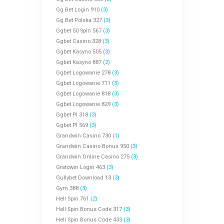
Gg Bet Login 910
(3)
Gg Bet Polska 327
(3)
Ggbet 50 Spin 567
(3)
Ggbet Casino 328
(3)
Ggbet Kasyno 505
(3)
Ggbet Kasyno 887
(2)
Ggbet Logowanie 278
(3)
Ggbet Logowanie 711
(3)
Ggbet Logowanie 818
(3)
Ggbet Logowanie 829
(3)
Ggbet Pl 318
(3)
Ggbet Pl 569
(3)
Grandwin Casino 730
(1)
Grandwin Casino Bonus 950
(3)
Grandwin Online Casino 275
(3)
Gratowin Login 463
(3)
Gullybet Download 13
(3)
Gym 388
(3)
Hell Spin 761
(2)
Hell Spin Bonus Code 317
(3)
Hell Spin Bonus Code 433
(3)