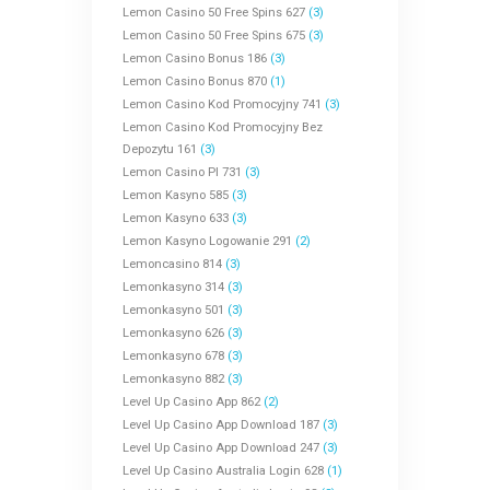
Lemon Casino 50 Free Spins 627
(3)
Lemon Casino 50 Free Spins 675
(3)
Lemon Casino Bonus 186
(3)
Lemon Casino Bonus 870
(1)
Lemon Casino Kod Promocyjny 741
(3)
Lemon Casino Kod Promocyjny Bez
Depozytu 161
(3)
Lemon Casino Pl 731
(3)
Lemon Kasyno 585
(3)
Lemon Kasyno 633
(3)
Lemon Kasyno Logowanie 291
(2)
Lemoncasino 814
(3)
Lemonkasyno 314
(3)
Lemonkasyno 501
(3)
Lemonkasyno 626
(3)
Lemonkasyno 678
(3)
Lemonkasyno 882
(3)
Level Up Casino App 862
(2)
Level Up Casino App Download 187
(3)
Level Up Casino App Download 247
(3)
Level Up Casino Australia Login 628
(1)