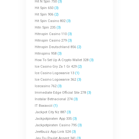
Hit N Spin 750
(3)
Hit Spin 650
(3)
Hit Spin 906
(2)
Hit Spin Casino 802
(3)
Hitn Spin 235
(3)
Hitnspin Casino 110
(3)
Hitnspin Casino 279
(3)
Hitnspin Deutschland 856
(2)
Hitnspins 958
(3)
How To Set Up A Crypto Wallet 328
(3)
Ice Casino Gry Za 1 Gr 429
(2)
Ice Casino Logowanie 13
(1)
Ice Casino Logowanie 362
(3)
Icecasino 762
(3)
Immediate Edge Official Site 278
(3)
Instalar Betnacional 274
(3)
IT Вакансії
(1)
Jackpot City Nz 887
(3)
Jackpotpiraten App 335
(3)
Jackpotpiraten Casino 795
(3)
Jeetbuzz App Link 524
(3)
Jeu Du Poulet Argent 341
(3)