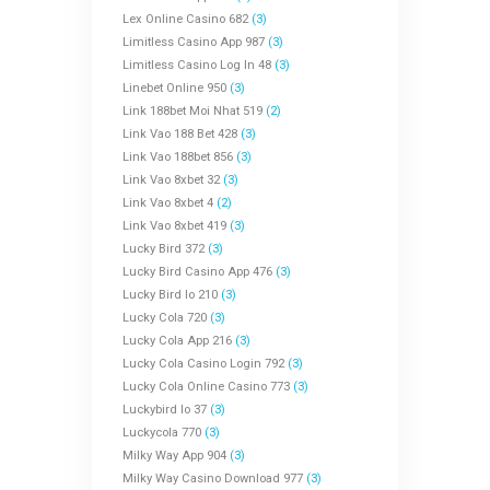
Lex Online Casino 682
(3)
Limitless Casino App 987
(3)
Limitless Casino Log In 48
(3)
Linebet Online 950
(3)
Link 188bet Moi Nhat 519
(2)
Link Vao 188 Bet 428
(3)
Link Vao 188bet 856
(3)
Link Vao 8xbet 32
(3)
Link Vao 8xbet 4
(2)
Link Vao 8xbet 419
(3)
Lucky Bird 372
(3)
Lucky Bird Casino App 476
(3)
Lucky Bird Io 210
(3)
Lucky Cola 720
(3)
Lucky Cola App 216
(3)
Lucky Cola Casino Login 792
(3)
Lucky Cola Online Casino 773
(3)
Luckybird Io 37
(3)
Luckycola 770
(3)
Milky Way App 904
(3)
Milky Way Casino Download 977
(3)