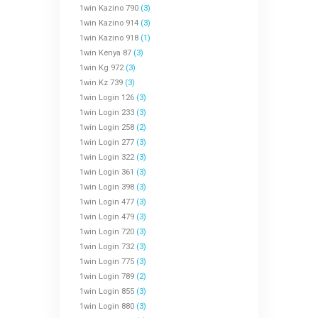
1win Kazino 790
(3)
1win Kazino 914
(3)
1win Kazino 918
(1)
1win Kenya 87
(3)
1win Kg 972
(3)
1win Kz 739
(3)
1win Login 126
(3)
1win Login 233
(3)
1win Login 258
(2)
1win Login 277
(3)
1win Login 322
(3)
1win Login 361
(3)
1win Login 398
(3)
1win Login 477
(3)
1win Login 479
(3)
1win Login 720
(3)
1win Login 732
(3)
1win Login 775
(3)
1win Login 789
(2)
1win Login 855
(3)
1win Login 880
(3)