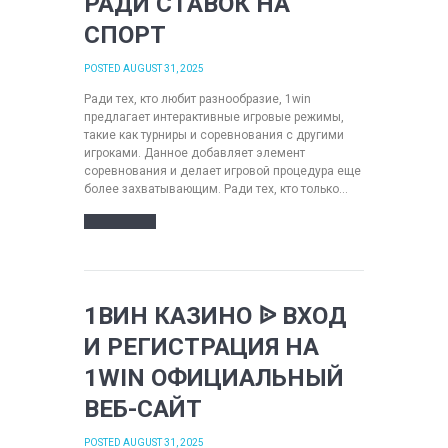
РАДИ СТАВОК НА
СПОРТ
POSTED
AUGUST 31, 2025
Ради тех, кто любит разнообразие, 1win
предлагает интерактивные игровые режимы,
такие как турниры и соревнования с другими
игроками. Данное добавляет элемент
соревнования и делает игровой процедура еще
более захватывающим. Ради тех, кто только...
READ MORE
1ВИН КАЗИНО ᐉ ВХОД
И РЕГИСТРАЦИЯ НА
1WIN ОФИЦИАЛЬНЫЙ
ВЕБ-САЙТ
POSTED
AUGUST 31, 2025