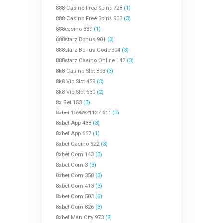
888 Casino Free Spins 728
(1)
888 Casino Free Spins 903
(3)
888casino 339
(1)
888starz Bonus 901
(3)
888starz Bonus Code 304
(3)
888starz Casino Online 142
(3)
8k8 Casino Slot 898
(3)
8k8 Vip Slot 459
(3)
8k8 Vip Slot 630
(2)
8x Bet 153
(3)
8xbet 1598921127 611
(3)
8xbet App 438
(3)
8xbet App 667
(1)
8xbet Casino 322
(3)
8xbet Com 143
(3)
8xbet Com 3
(3)
8xbet Com 358
(3)
8xbet Com 413
(3)
8xbet Com 503
(6)
8xbet Com 826
(3)
8xbet Man City 973
(3)