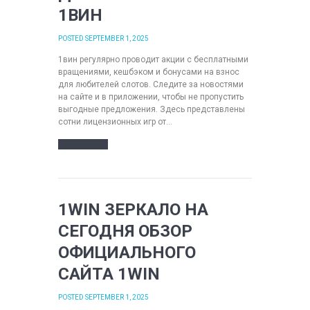
1ВИН
POSTED
SEPTEMBER 1, 2025
1вин регулярно проводит акции с бесплатными
вращениями, кешбэком и бонусами на взнос
для любителей слотов. Следите за новостями
на сайте и в приложении, чтобы не пропустить
выгодные предложения. Здесь представлены
сотни лицензионных игр от...
READ MORE
1WIN ЗЕРКАЛО НА
СЕГОДНЯ ОБЗОР
ОФИЦИАЛЬНОГО
САЙТА 1WIN
POSTED
SEPTEMBER 1, 2025