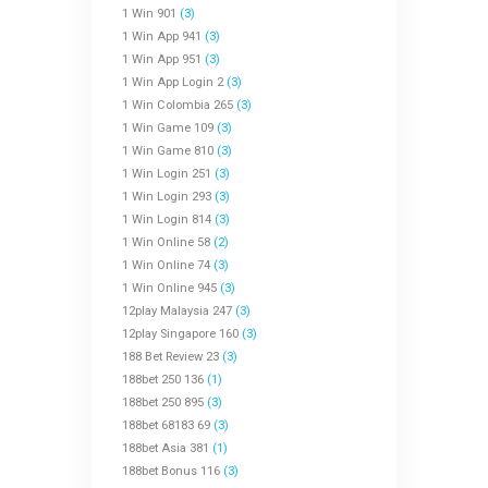
1 Win 901
(3)
1 Win App 941
(3)
1 Win App 951
(3)
1 Win App Login 2
(3)
1 Win Colombia 265
(3)
1 Win Game 109
(3)
1 Win Game 810
(3)
1 Win Login 251
(3)
1 Win Login 293
(3)
1 Win Login 814
(3)
1 Win Online 58
(2)
1 Win Online 74
(3)
1 Win Online 945
(3)
12play Malaysia 247
(3)
12play Singapore 160
(3)
188 Bet Review 23
(3)
188bet 250 136
(1)
188bet 250 895
(3)
188bet 68183 69
(3)
188bet Asia 381
(1)
188bet Bonus 116
(3)