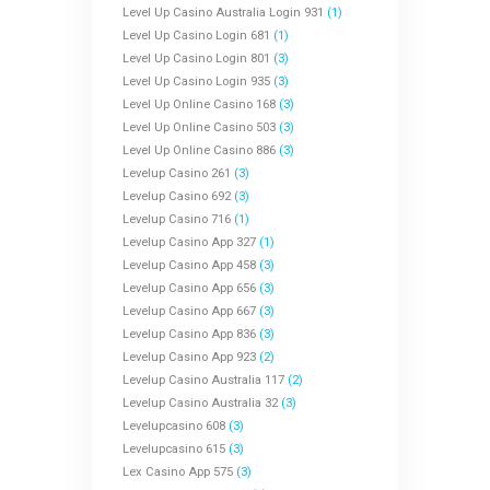
Level Up Casino Australia Login 931
(1)
Level Up Casino Login 681
(1)
Level Up Casino Login 801
(3)
Level Up Casino Login 935
(3)
Level Up Online Casino 168
(3)
Level Up Online Casino 503
(3)
Level Up Online Casino 886
(3)
Levelup Casino 261
(3)
Levelup Casino 692
(3)
Levelup Casino 716
(1)
Levelup Casino App 327
(1)
Levelup Casino App 458
(3)
Levelup Casino App 656
(3)
Levelup Casino App 667
(3)
Levelup Casino App 836
(3)
Levelup Casino App 923
(2)
Levelup Casino Australia 117
(2)
Levelup Casino Australia 32
(3)
Levelupcasino 608
(3)
Levelupcasino 615
(3)
Lex Casino App 575
(3)