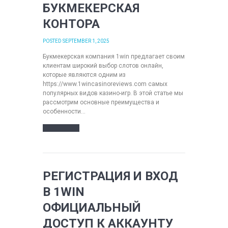
БУКМЕКЕРСКАЯ
КОНТОРА
POSTED
SEPTEMBER 1, 2025
Букмекерская компания 1win предлагает своим
клиентам широкий выбор слотов онлайн,
которые являются одним из
https://www.1wincasinoreviews.com самых
популярных видов казино-игр. В этой статье мы
рассмотрим основные преимущества и
особенности...
READ MORE
РЕГИСТРАЦИЯ И ВХОД
В 1WIN
ОФИЦИАЛЬНЫЙ
ДОСТУП К АККАУНТУ