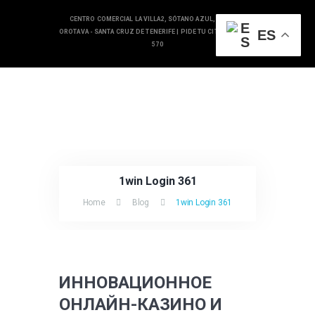
CENTRO COMERCIAL LA VILLA2, SÓTANO AZUL, 38300, LA
ES
OROTAVA - SANTA CRUZ DE TENERIFE |
PIDE TU CITA EN 922 324
570
INICIO
SERVICIOS
BLOG
CONTACTO
1win Login 361
Home
Blog
1win Login 361
ИННОВАЦИОННОЕ
ОНЛАЙН-КАЗИНО И