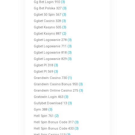
Gg Bet Login 910
(3)
Gg Bet Polska 327
(3)
Ggbet 50 Spin 567
(3)
Ggbet Casino 328
(3)
Ggbet Kasyno 505
(3)
Ggbet Kasyno 887
(2)
Ggbet Logowanie 278
(3)
Ggbet Logowanie 711
(3)
Ggbet Logowanie 818
(3)
Ggbet Logowanie 829
(3)
Ggbet Pl 318
(3)
Ggbet Pl 569
(3)
Grandwin Casino 730
(1)
Grandwin Casino Bonus 950
(3)
Grandwin Online Casino 275
(3)
Gratowin Login 463
(3)
Gullybet Download 13
(3)
Gym 388
(3)
Hell Spin 761
(2)
Hell Spin Bonus Code 317
(3)
Hell Spin Bonus Code 433
(3)
Hell Spin Casino 113
(3)