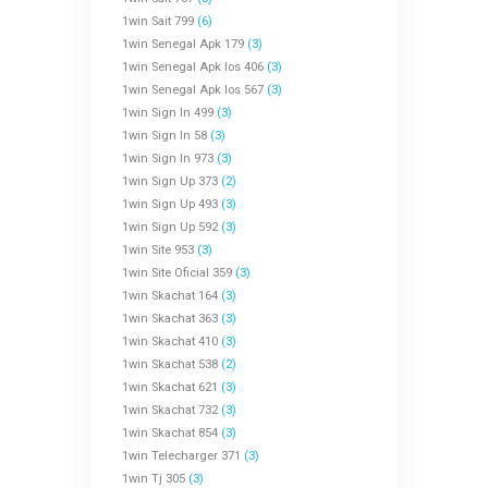
1win Sait 799
(6)
1win Senegal Apk 179
(3)
1win Senegal Apk Ios 406
(3)
1win Senegal Apk Ios 567
(3)
1win Sign In 499
(3)
1win Sign In 58
(3)
1win Sign In 973
(3)
1win Sign Up 373
(2)
1win Sign Up 493
(3)
1win Sign Up 592
(3)
1win Site 953
(3)
1win Site Oficial 359
(3)
1win Skachat 164
(3)
1win Skachat 363
(3)
1win Skachat 410
(3)
1win Skachat 538
(2)
1win Skachat 621
(3)
1win Skachat 732
(3)
1win Skachat 854
(3)
1win Telecharger 371
(3)
1win Tj 305
(3)