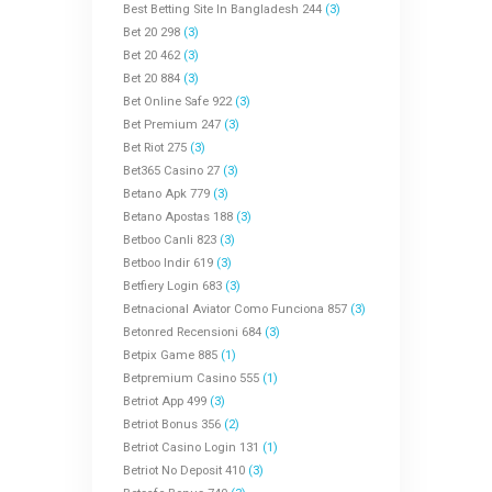
Best Betting Site In Bangladesh 244
(3)
Bet 20 298
(3)
Bet 20 462
(3)
Bet 20 884
(3)
Bet Online Safe 922
(3)
Bet Premium 247
(3)
Bet Riot 275
(3)
Bet365 Casino 27
(3)
Betano Apk 779
(3)
Betano Apostas 188
(3)
Betboo Canli 823
(3)
Betboo Indir 619
(3)
Betfiery Login 683
(3)
Betnacional Aviator Como Funciona 857
(3)
Betonred Recensioni 684
(3)
Betpix Game 885
(1)
Betpremium Casino 555
(1)
Betriot App 499
(3)
Betriot Bonus 356
(2)
Betriot Casino Login 131
(1)
Betriot No Deposit 410
(3)