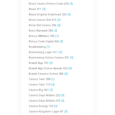
Bizzo Casino Promo Code 635
(3)
Blaze 311
(3)
Blaze Original Download 255
(3)
Bmw Casino Slot 515
(3)
Bmw Slot Casino 246
(3)
Bono Wanabet 585
(3)
Bonus 888starz 782
(1)
Bonus Code Ggbet 966
(3)
Bookkeeping
(1)
Boomerang Login 411
(3)
Boomerang Online Casino 591
(3)
Brabet App 747
(3)
Brabet App Online Aposta 552
(3)
Brabet Cassino Online 586
(3)
Casino 1win 208
(1)
Casino 1win 713
(3)
Casino Big 967
(3)
Casino Days Mobile 222
(3)
Casino Days Mobile 276
(3)
Casino Energy 159
(2)
Casino Kingdom Login 87
(3)