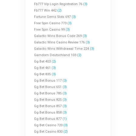
Fb777 Vip Login Registration 76
(3)
Fb777 Win 442
(2)
Fortune Gems Slots 697
(3)
Free Spin Casino 773
(3)
Free Spin Casino 99
(3)
Galactic Wins Bonus Code 269
(3)
Galactic Wins Casino Review 176
(3)
Galactic Wins Withdrawal Time 224
(3)
Gamdom Deutschland 103
(2)
Gg Bet 403
(2)
Gg Bet 461
(3)
Gg Bet 835
(3)
Gg Bet Bonus 117
(3)
Gg Bet Bonus 651
(3)
Gg Bet Bonus 785
(3)
Gg Bet Bonus 825
(3)
Gg Bet Bonus 857
(3)
Gg Bet Bonus 858
(3)
Gg Bet Bonus 877
(1)
Gg Bet Casino 720
(3)
Gg Bet Casino 830
(2)