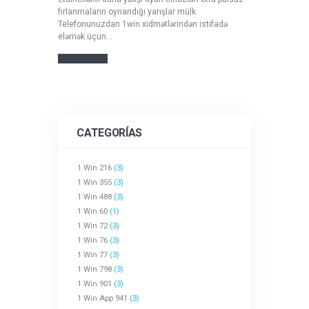
fırlanmaların oynandığı yarışlar mülk.
Telefonunuzdan 1win xidmətlərindən istifadə
eləmək üçün...
READ MORE
CATEGORÍAS
1 Win 216
(3)
1 Win 355
(3)
1 Win 488
(3)
1 Win 60
(1)
1 Win 72
(3)
1 Win 76
(3)
1 Win 77
(3)
1 Win 798
(3)
1 Win 901
(3)
1 Win App 941
(3)