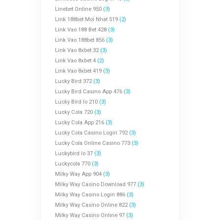
Linebet Online 950
(3)
Link 188bet Moi Nhat 519
(2)
Link Vao 188 Bet 428
(3)
Link Vao 188bet 856
(3)
Link Vao 8xbet 32
(3)
Link Vao 8xbet 4
(2)
Link Vao 8xbet 419
(3)
Lucky Bird 372
(3)
Lucky Bird Casino App 476
(3)
Lucky Bird Io 210
(3)
Lucky Cola 720
(3)
Lucky Cola App 216
(3)
Lucky Cola Casino Login 792
(3)
Lucky Cola Online Casino 773
(3)
Luckybird Io 37
(3)
Luckycola 770
(3)
Milky Way App 904
(3)
Milky Way Casino Download 977
(3)
Milky Way Casino Login 886
(3)
Milky Way Casino Online 822
(3)
Milky Way Casino Online 97
(3)