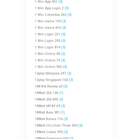
1 Win App 951
(3)
1 Win App Login 2
(3)
1 Win Colombia 265
(3)
1 Win Game 109
(3)
1 Win Game 810
(3)
1 Win Login 251
(3)
1 Win Login 293
(3)
1 Win Login 814
(3)
1 Win Online 58
(2)
1 Win Online 74
(3)
1 Win Online 945
(3)
12play Malaysia 247
(3)
12play Singapore 160
(3)
188 Bet Review 23
(3)
188bet 250 136
(1)
188bet 250 895
(3)
188bet 68183 69
(3)
188bet Asia 381
(1)
188bet Bonus 116
(3)
188bet Cho Dien Thoai 969
(3)
188bet Codes 992
(3)
188bet Download 569
(3)