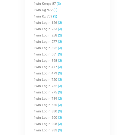
1win Kenya 87
(3)
1win Kg 972
(3)
1win Kz 739
(3)
1win Login 126
(3)
1win Login 233
(3)
1win Login 258
(2)
1win Login 277
(3)
1win Login 322
(3)
1win Login 361
(3)
1win Login 398
(3)
1win Login 477
(3)
1win Login 479
(3)
1win Login 720
(3)
1win Login 732
(3)
1win Login 775
(3)
1win Login 789
(2)
1win Login 855
(3)
1win Login 880
(3)
1win Login 900
(3)
1win Login 908
(3)
1win Login 983
(3)