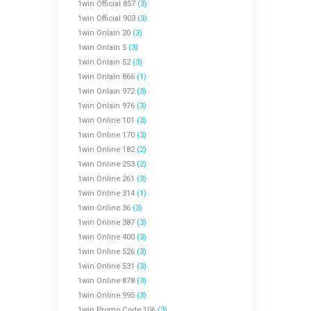
1win Official 857
(3)
1win Official 903
(3)
1win Onlain 20
(3)
1win Onlain 5
(3)
1win Onlain 52
(3)
1win Onlain 866
(1)
1win Onlain 972
(3)
1win Onlain 976
(3)
1win Online 101
(3)
1win Online 170
(3)
1win Online 182
(2)
1win Online 253
(2)
1win Online 261
(3)
1win Online 314
(1)
1win Online 36
(3)
1win Online 387
(3)
1win Online 400
(3)
1win Online 526
(3)
1win Online 531
(3)
1win Online 878
(3)
1win Online 995
(3)
1win Promo Code 106
(3)