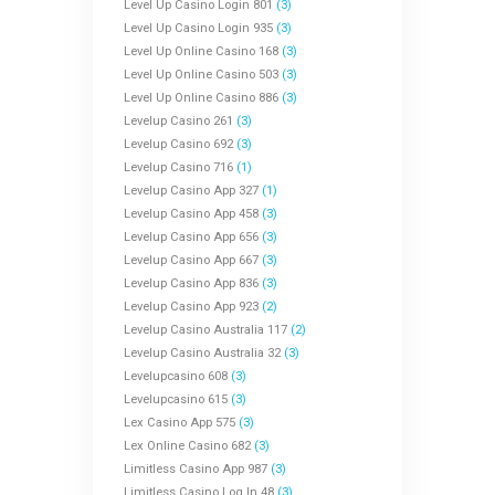
Level Up Casino Login 801
(3)
Level Up Casino Login 935
(3)
Level Up Online Casino 168
(3)
Level Up Online Casino 503
(3)
Level Up Online Casino 886
(3)
Levelup Casino 261
(3)
Levelup Casino 692
(3)
Levelup Casino 716
(1)
Levelup Casino App 327
(1)
Levelup Casino App 458
(3)
Levelup Casino App 656
(3)
Levelup Casino App 667
(3)
Levelup Casino App 836
(3)
Levelup Casino App 923
(2)
Levelup Casino Australia 117
(2)
Levelup Casino Australia 32
(3)
Levelupcasino 608
(3)
Levelupcasino 615
(3)
Lex Casino App 575
(3)
Lex Online Casino 682
(3)
Limitless Casino App 987
(3)
Limitless Casino Log In 48
(3)