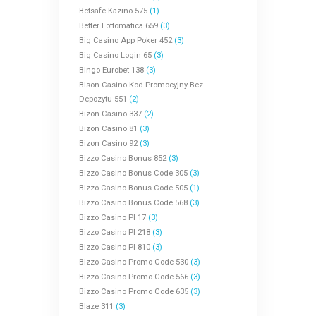
Betsafe Kazino 575
(1)
Better Lottomatica 659
(3)
Big Casino App Poker 452
(3)
Big Casino Login 65
(3)
Bingo Eurobet 138
(3)
Bison Casino Kod Promocyjny Bez
Depozytu 551
(2)
Bizon Casino 337
(2)
Bizon Casino 81
(3)
Bizon Casino 92
(3)
Bizzo Casino Bonus 852
(3)
Bizzo Casino Bonus Code 305
(3)
Bizzo Casino Bonus Code 505
(1)
Bizzo Casino Bonus Code 568
(3)
Bizzo Casino Pl 17
(3)
Bizzo Casino Pl 218
(3)
Bizzo Casino Pl 810
(3)
Bizzo Casino Promo Code 530
(3)
Bizzo Casino Promo Code 566
(3)
Bizzo Casino Promo Code 635
(3)
Blaze 311
(3)