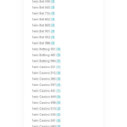
1win Bet 590
(3)
1win Bet 665
(3)
1win Bet 716
(3)
1win Bet 802
(3)
1win Bet 803
(3)
1win Bet 901
(3)
1win Bet 952
(3)
1win Bet 988
(3)
1win Betting 351
(3)
1win Betting 481
(3)
1win Betting 984
(3)
1win Casino 251
(1)
1win Casino 315
(3)
1win Casino 385
(3)
1win Casino 397
(3)
1win Casino 441
(1)
1win Casino 444
(3)
1win Casino 498
(3)
1win Casino 513
(2)
1win Casino 535
(2)
1win Casino 541
(3)
1win Casino 683
(3)