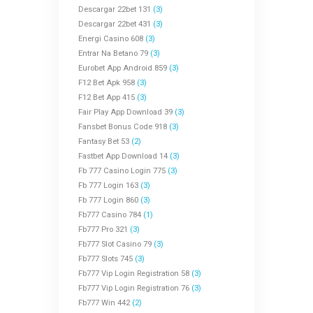
Descargar 22bet 131
(3)
Descargar 22bet 431
(3)
Energi Casino 608
(3)
Entrar Na Betano 79
(3)
Eurobet App Android 859
(3)
F12 Bet Apk 958
(3)
F12 Bet App 415
(3)
Fair Play App Download 39
(3)
Fansbet Bonus Code 918
(3)
Fantasy Bet 53
(2)
Fastbet App Download 14
(3)
Fb 777 Casino Login 775
(3)
Fb 777 Login 163
(3)
Fb 777 Login 860
(3)
Fb777 Casino 784
(1)
Fb777 Pro 321
(3)
Fb777 Slot Casino 79
(3)
Fb777 Slots 745
(3)
Fb777 Vip Login Registration 58
(3)
Fb777 Vip Login Registration 76
(3)
Fb777 Win 442
(2)