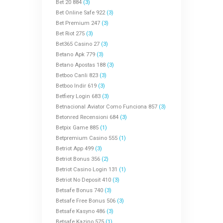
Bet 20 884
(3)
Bet Online Safe 922
(3)
Bet Premium 247
(3)
Bet Riot 275
(3)
Bet365 Casino 27
(3)
Betano Apk 779
(3)
Betano Apostas 188
(3)
Betboo Canli 823
(3)
Betboo Indir 619
(3)
Betfiery Login 683
(3)
Betnacional Aviator Como Funciona 857
(3)
Betonred Recensioni 684
(3)
Betpix Game 885
(1)
Betpremium Casino 555
(1)
Betriot App 499
(3)
Betriot Bonus 356
(2)
Betriot Casino Login 131
(1)
Betriot No Deposit 410
(3)
Betsafe Bonus 740
(3)
Betsafe Free Bonus 506
(3)
Betsafe Kasyno 486
(3)
Betsafe Kazino 575
(1)