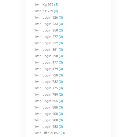
1win Kg 972
(3)
1win Kz 739
(3)
1win Login 126
(3)
1win Login 233
(3)
1win Login 258
(2)
1win Login 277
(3)
1win Login 322
(3)
1win Login 361
(3)
1win Login 398
(3)
1win Login 477
(3)
1win Login 479
(3)
1win Login 720
(3)
1win Login 732
(3)
1win Login 775
(3)
1win Login 789
(2)
1win Login 855
(3)
1win Login 880
(3)
1win Login 900
(3)
1win Login 908
(3)
1win Login 983
(3)
1win Official 857
(3)