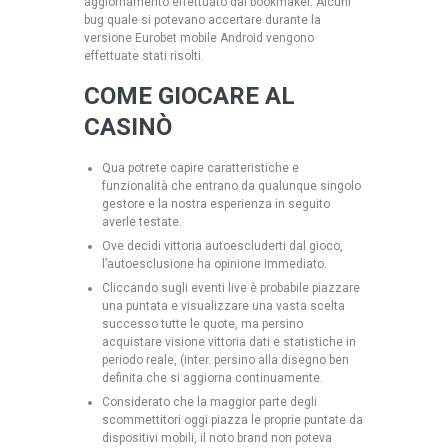
aggiornamento effettuato dal bookmaker. Alcuni
bug quale si potevano accertare durante la
versione Eurobet mobile Android vengono
effettuate stati risolti.
COME GIOCARE AL
CASINÒ
Qua potrete capire caratteristiche e
funzionalità che entrano da qualunque singolo
gestore e la nostra esperienza in seguito
averle testate.
Ove decidi vittoria autoescluderti dal gioco,
l’autoesclusione ha opinione immediato.
Cliccando sugli eventi live è probabile piazzare
una puntata e visualizzare una vasta scelta
successo tutte le quote, ma persino
acquistare visione vittoria dati e statistiche in
periodo reale, (inter. persino alla disegno ben
definita che si aggiorna continuamente.
Considerato che la maggior parte degli
scommettitori oggi piazza le proprie puntate da
dispositivi mobili, il noto brand non poteva