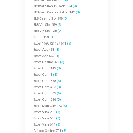
888starz Bonus Code 304
(3)
888starz Casino Online 142
(3)
8k8 Casino Slot 898
(3)
8k8 Vip Slot 459
(3)
8k8 Vip Slot 630
(2)
8x Bet 153
(3)
8xbet 1598921127 611
(3)
8xbet App 438
(3)
8xbet App 667
(1)
8xbet Casino 322
(3)
8xbet Com 143
(3)
8xbet Com 3
(3)
8xbet Com 358
(3)
8xbet Com 413
(3)
8xbet Com 503
(6)
8xbet Com 826
(3)
8xbet Man City 973
(3)
8xbet Vina 235
(3)
8xbet Vina 606
(2)
8xbet Vina 614
(3)
Aajogo Online 721
(3)