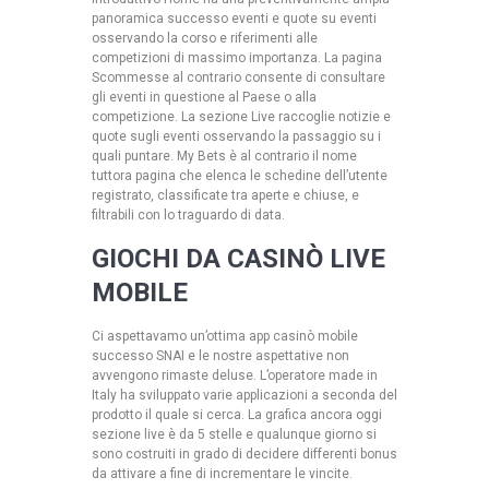
panoramica successo eventi e quote su eventi
osservando la corso e riferimenti alle
competizioni di massimo importanza. La pagina
Scommesse al contrario consente di consultare
gli eventi in questione al Paese o alla
competizione. La sezione Live raccoglie notizie e
quote sugli eventi osservando la passaggio su i
quali puntare. My Bets è al contrario il nome
tuttora pagina che elenca le schedine dell’utente
registrato, classificate tra aperte e chiuse, e
filtrabili con lo traguardo di data.
GIOCHI DA CASINÒ LIVE
MOBILE
Ci aspettavamo un’ottima app casinò mobile
successo SNAI e le nostre aspettative non
avvengono rimaste deluse. L’operatore made in
Italy ha sviluppato varie applicazioni a seconda del
prodotto il quale si cerca. La grafica ancora oggi
sezione live è da 5 stelle e qualunque giorno si
sono costruiti in grado di decidere differenti bonus
da attivare a fine di incrementare le vincite.