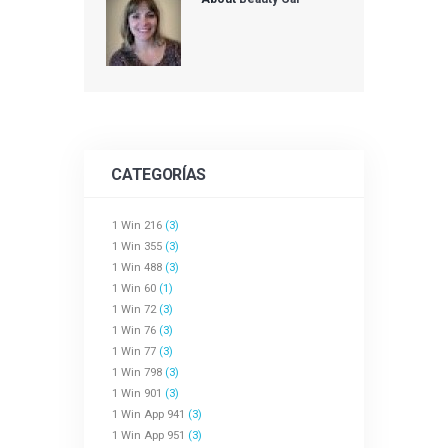
CATEGORÍAS
1 Win 216
(3)
1 Win 355
(3)
1 Win 488
(3)
1 Win 60
(1)
1 Win 72
(3)
1 Win 76
(3)
1 Win 77
(3)
1 Win 798
(3)
1 Win 901
(3)
1 Win App 941
(3)
1 Win App 951
(3)