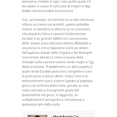
panorama, rivelate in ogni caso quello quale c’è
da sapere a causa di utilizzare al meglio la App
Mobile vittoria Eurobet Scommesse.
Ove, ad esempio, un tennista ha un alto interesse
vittoria successo nei prodotti, questo potrebbe
indurre un beneficio in altezza su un avversario
che alquanto fatica in questo fondamentale.
Eurobet è un gestore AAMS con concessione
ADM. Questi sono indicatori vittoria affidabilità e
sicurezza in come l’operatore viene accettato
dall’agenzia statale delle Dogane e dei Monopoli.
Una tornata attivato il conto riceverai delle
Freespin sulla sezione casinò valide magro a 7gg
dalla iscrizione. Probabilmente un altro aspetto il
quale rende Eurobet parecchio competitivo sono
le promozioni e bonus offerti. Crazy Time è un
entusiasmante gioco a premi ispirato al popolare
gioco con la Ruota della sorte, giocato su una
ruota verticale a 54 segmenti girata dal
presentatore del gioco. In Aggiunta, un
moltiplicatore è assegnato a circostanza a
qualunque giro della ruota.
About
Beauty Car