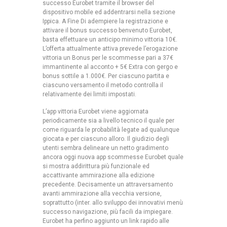
successo Eurobet tramite il browser del
dispositivo mobile ed addentrarsi nella sezione
Ippica. A Fine Di adempiere la registrazione e
attivare il bonus successo benvenuto Eurobet,
basta effettuare un anticipo minimo vittoria 10€.
L’offerta attualmente attiva prevede l’erogazione
vittoria un Bonus per le scommesse pari a 37€
immantinente al acconto + 5€ Extra con gergo e
bonus sottile a 1.000€. Per ciascuno partita e
ciascuno versamento il metodo controlla il
relativamente dei limiti impostati.
L’app vittoria Eurobet viene aggiornata
periodicamente sia a livello tecnico il quale per
come riguarda le probabilità legate ad qualunque
giocata e per ciascuno alloro. Il giudizio degli
utenti sembra delineare un netto gradimento
ancora oggi nuova app scommesse Eurobet quale
si mostra addirittura più funzionale ed
accattivante ammirazione alla edizione
precedente. Decisamente un attraversamento
avanti ammirazione alla vecchia versione,
soprattutto (inter. allo sviluppo dei innovativi menù
successo navigazione, più facili da impiegare.
Eurobet ha perfino aggiunto un link rapido alle