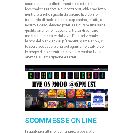
scaricare la app direttamente dal sito del
bookmaker Eurobet. Nei nostri test, abbiamo fatto
rientrare anche i giochi da casinò live con lo
traguardo di mobile. Le top app casinò, infatti, a
nostro avviso, devono poter assicurare una sana
qualità anche non appena si tratta di puntare
mediante un dealer dal vivo. Dal tradizionale
banco del blackjack ai più recenti game show, vi
basterà possedere una collegamento stabile con
lo scopo di poter entrare al vostro casinò live in
altezza su smartphone e tablet.
SCOMMESSE ONLINE
In qualsiasi attimo, comunque, è possibile