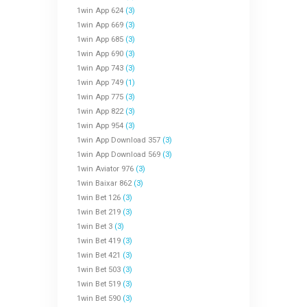
1win App 624
(3)
1win App 669
(3)
1win App 685
(3)
1win App 690
(3)
1win App 743
(3)
1win App 749
(1)
1win App 775
(3)
1win App 822
(3)
1win App 954
(3)
1win App Download 357
(3)
1win App Download 569
(3)
1win Aviator 976
(3)
1win Baixar 862
(3)
1win Bet 126
(3)
1win Bet 219
(3)
1win Bet 3
(3)
1win Bet 419
(3)
1win Bet 421
(3)
1win Bet 503
(3)
1win Bet 519
(3)
1win Bet 590
(3)