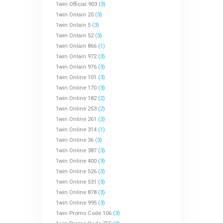
1win Official 903
(3)
1win Onlain 20
(3)
1win Onlain 5
(3)
1win Onlain 52
(3)
1win Onlain 866
(1)
1win Onlain 972
(3)
1win Onlain 976
(3)
1win Online 101
(3)
1win Online 170
(3)
1win Online 182
(2)
1win Online 253
(2)
1win Online 261
(3)
1win Online 314
(1)
1win Online 36
(3)
1win Online 387
(3)
1win Online 400
(3)
1win Online 526
(3)
1win Online 531
(3)
1win Online 878
(3)
1win Online 995
(3)
1win Promo Code 106
(3)