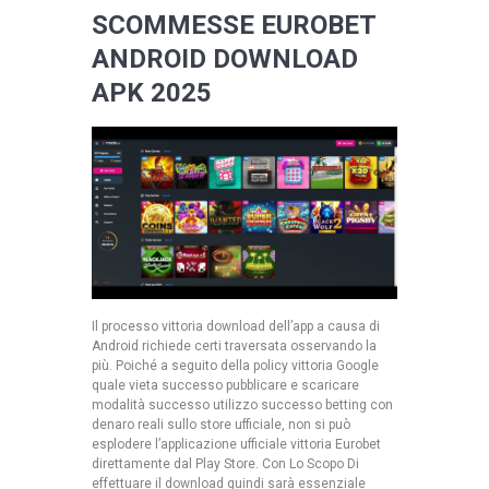
SCOMMESSE EUROBET
ANDROID DOWNLOAD
APK 2025
Il processo vittoria download dell’app a causa di
Android richiede certi traversata osservando la
più. Poiché a seguito della policy vittoria Google
quale vieta successo pubblicare e scaricare
modalità successo utilizzo successo betting con
denaro reali sullo store ufficiale, non si può
esplodere l’applicazione ufficiale vittoria Eurobet
direttamente dal Play Store. Con Lo Scopo Di
effettuare il download quindi sarà essenziale