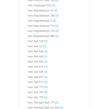
1win Promo Code 755
(3)
1win Qeydiyyat 975
(3)
1win Registratsiya 14
(3)
1win Registratsiya 296
(3)
1win Registratsiya 5
(3)
1win Registratsiya 714
(3)
1win Registratsiya 725
(3)
1win Registratsiya 885
(3)
1win Sait 120
(3)
1win Sait 22
(3)
1win Sait 426
(3)
1win Sait 445
(1)
1win Sait 453
(2)
1win Sait 512
(3)
1win Sait 536
(3)
1win Sait 537
(2)
1win Sait 577
(3)
1win Sait 713
(3)
1win Sait 787
(3)
1win Sait 799
(6)
1win Senegal Apk 179
(3)
1win Senegal Apk Ios 406
(3)