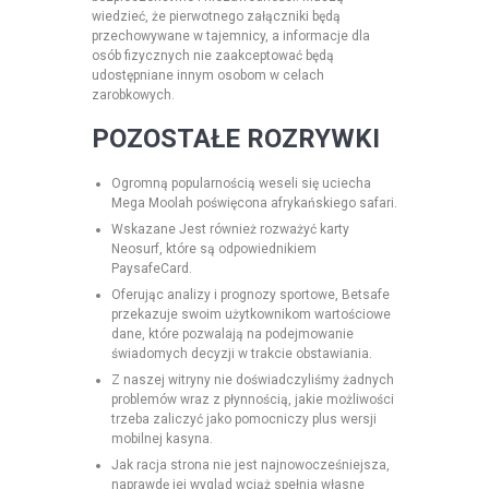
wiedzieć, że pierwotnego załączniki będą
przechowywane w tajemnicy, a informacje dla
osób fizycznych nie zaakceptować będą
udostępniane innym osobom w celach
zarobkowych.
POZOSTAŁE ROZRYWKI
Ogromną popularnością weseli się uciecha
Mega Moolah poświęcona afrykańskiego safari.
Wskazane Jest również rozważyć karty
Neosurf, które są odpowiednikiem
PaysafeCard.
Oferując analizy i prognozy sportowe, Betsafe
przekazuje swoim użytkownikom wartościowe
dane, które pozwalają na podejmowanie
świadomych decyzji w trakcie obstawiania.
Z naszej witryny nie doświadczyliśmy żadnych
problemów wraz z płynnością, jakie możliwości
trzeba zaliczyć jako pomocniczy plus wersji
mobilnej kasyna.
Jak racja strona nie jest najnowocześniejsza,
naprawdę jej wygląd wciąż spełnia własne