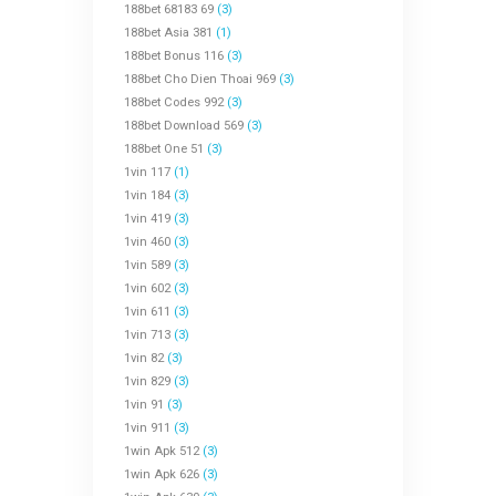
188bet 68183 69
(3)
188bet Asia 381
(1)
188bet Bonus 116
(3)
188bet Cho Dien Thoai 969
(3)
188bet Codes 992
(3)
188bet Download 569
(3)
188bet One 51
(3)
1vin 117
(1)
1vin 184
(3)
1vin 419
(3)
1vin 460
(3)
1vin 589
(3)
1vin 602
(3)
1vin 611
(3)
1vin 713
(3)
1vin 82
(3)
1vin 829
(3)
1vin 91
(3)
1vin 911
(3)
1win Apk 512
(3)
1win Apk 626
(3)