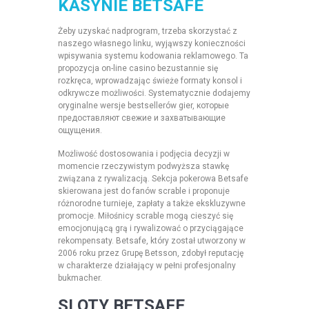
KASYNIE BETSAFE
Żeby uzyskać nadprogram, trzeba skorzystać z
naszego własnego linku, wyjąwszy konieczności
wpisywania systemu kodowania reklamowego. Ta
propozycja on-line casino bezustannie się
rozkręca, wprowadzając świeże formaty konsol i
odkrywcze możliwości. Systematycznie dodajemy
oryginalne wersje bestsellerów gier, которые
предоставляют свежие и захватывающие
ощущения.
Możliwość dostosowania i podjęcia decyzji w
momencie rzeczywistym podwyższa stawkę
związana z rywalizacją. Sekcja pokerowa Betsafe
skierowana jest do fanów scrable i proponuje
różnorodne turnieje, zapłaty a także ekskluzywne
promocje. Miłośnicy scrable mogą cieszyć się
emocjonującą grą i rywalizować o przyciągające
rekompensaty. Betsafe, który został utworzony w
2006 roku przez Grupę Betsson, zdobył reputację
w charakterze działający w pełni profesjonalny
bukmacher.
SLOTY BETSAFE