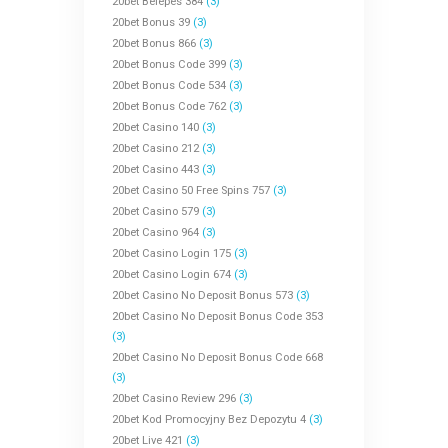
20bet Belepes 384
(3)
20bet Bonus 39
(3)
20bet Bonus 866
(3)
20bet Bonus Code 399
(3)
20bet Bonus Code 534
(3)
20bet Bonus Code 762
(3)
20bet Casino 140
(3)
20bet Casino 212
(3)
20bet Casino 443
(3)
20bet Casino 50 Free Spins 757
(3)
20bet Casino 579
(3)
20bet Casino 964
(3)
20bet Casino Login 175
(3)
20bet Casino Login 674
(3)
20bet Casino No Deposit Bonus 573
(3)
20bet Casino No Deposit Bonus Code 353
(3)
20bet Casino No Deposit Bonus Code 668
(3)
20bet Casino Review 296
(3)
20bet Kod Promocyjny Bez Depozytu 4
(3)
20bet Live 421
(3)