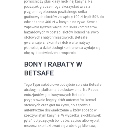
pomocniczy plus klasy mobilnej kasyna. Na
początek gracze mogą skorzystać wraz z
przyjemnego bonusu powitalnego setka
gratisowych obrotów za wpłatę 100 zł bądź 50% do
odwiedzenia 400 zł w kasynie na żywo. Serwis
zapewnia łącznie więcej niż 3600 komputerów
hazardowych w postaci slotów, konsol na żywo,
stołowych i natychmiastowych. Betsafe
gwarantuje znakomite i dobre alternatywy
płatności, a dział obsługi kontrahenta wydaje się
chętny do odwiedzenia wsparcia.
BONY I RABATY W
BETSAFE
Tego Typu całościowe podejście sprawia Betsafe
atrakcyjną platformą do obstawiania. Na Rzecz
entuzjastów gier kasynowych Betsafe
przygotowało bogaty zbiór automatów, konsol
stołowych oraz gier na żywo, co zapewnia
autentyczne doświadczenie w który sposób w
rzeczywistym kasynie. W wypadku jakichkolwiek
pytań dotyczących bonusów, zapisu albo wypłat,
możesz skontaktować się z obsługą klientów,