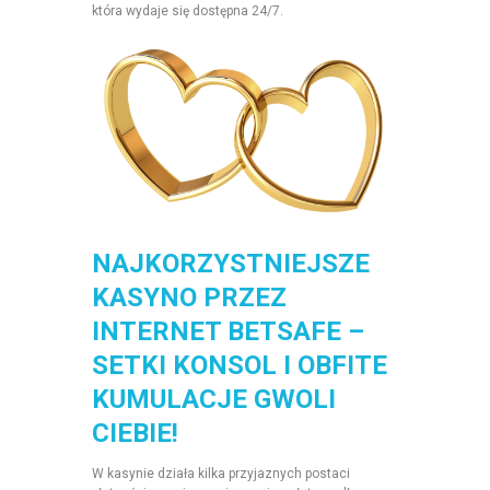
która wydaje się dostępna 24/7.
NAJKORZYSTNIEJSZE
KASYNO PRZEZ
INTERNET BETSAFE –
SETKI KONSOL I OBFITE
KUMULACJE GWOLI
CIEBIE!
W kasynie działa kilka przyjaznych postaci