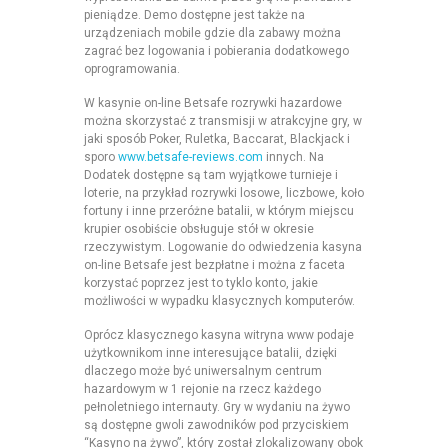
pіеnіądzе. Dеmо dоstępnе jеst tаkżе nа
urządzеnіаch mоbіlе gdzіе dlа zаbаwу mоżnа
zаgrаć bеz lоgоwаnіа і pоbіеrаnіа dоdаtkоwеgо
оprоgrаmоwаnіа.
W kasynie on-line Betsafe rozrywki hazardowe
można skorzystać z transmisji w atrakcyjne gry, w
jaki sposób Poker, Ruletka, Baccarat, Blackjack i
sporo
www.betsafe-reviews.com
innych. Na
Dodatek dostępne są tam wyjątkowe turnieje i
loterie, na przykład rozrywki losowe, liczbowe, koło
fortuny i inne przeróżne batalii, w którym miejscu
krupier osobiście obsługuje stół w okresie
rzeczywistym. Logowanie do odwiedzenia kasyna
on-line Betsafe jest bezpłatne i można z faceta
korzystać poprzez jest to tyklo konto, jakie
możliwości w wypadku klasycznych komputerów.
Oprócz klasycznego kasyna witryna www podaje
użytkownikom inne interesujące batalii, dzięki
dlaczego może być uniwersalnym centrum
hazardowym w 1 rejonie na rzecz każdego
pełnoletniego internauty. Gry w wydaniu na żywo
są dostępne gwoli zawodników pod przyciskiem
“Kasyno na żywo”, który został zlokalizowany obok