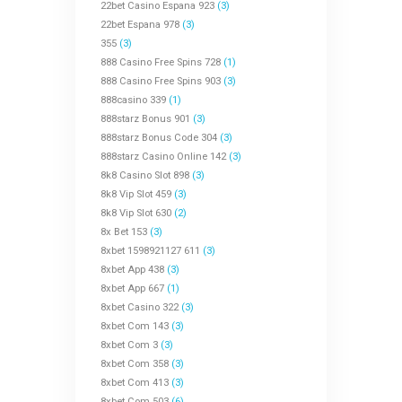
22bet Casino Espana 923
(3)
22bet Espana 978
(3)
355
(3)
888 Casino Free Spins 728
(1)
888 Casino Free Spins 903
(3)
888casino 339
(1)
888starz Bonus 901
(3)
888starz Bonus Code 304
(3)
888starz Casino Online 142
(3)
8k8 Casino Slot 898
(3)
8k8 Vip Slot 459
(3)
8k8 Vip Slot 630
(2)
8x Bet 153
(3)
8xbet 1598921127 611
(3)
8xbet App 438
(3)
8xbet App 667
(1)
8xbet Casino 322
(3)
8xbet Com 143
(3)
8xbet Com 3
(3)
8xbet Com 358
(3)
8xbet Com 413
(3)
8xbet Com 503
(6)